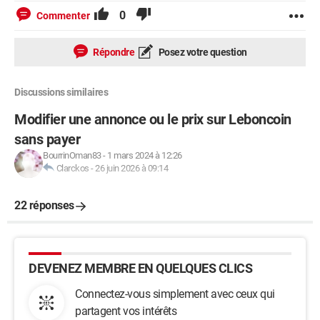
0
Commenter
Répondre
Posez votre question
Discussions similaires
Modifier une annonce ou le prix sur Leboncoin
sans payer
BourrinOman83
-
1 mars 2024 à 12:26
Clarckos
-
26 juin 2026 à 09:14
22 réponses
DEVENEZ MEMBRE EN QUELQUES CLICS
Connectez-vous simplement avec ceux qui
partagent vos intérêts