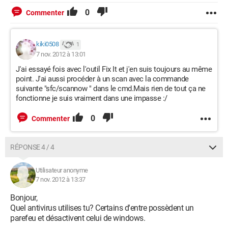
0
Commenter
kiki0508
1
7 nov. 2012 à 13:01
J'ai essayé fois avec l'outil Fix It et j'en suis toujours au même
point. J'ai aussi procéder à un scan avec la commande
suivante "sfc/scannow " dans le cmd.Mais rien de tout ça ne
fonctionne je suis vraiment dans une impasse :/
0
Commenter
RÉPONSE 4 / 4
Utilisateur anonyme
7 nov. 2012 à 13:37
Bonjour,
Quel antivirus utilises tu? Certains d'entre possèdent un
parefeu et désactivent celui de windows.