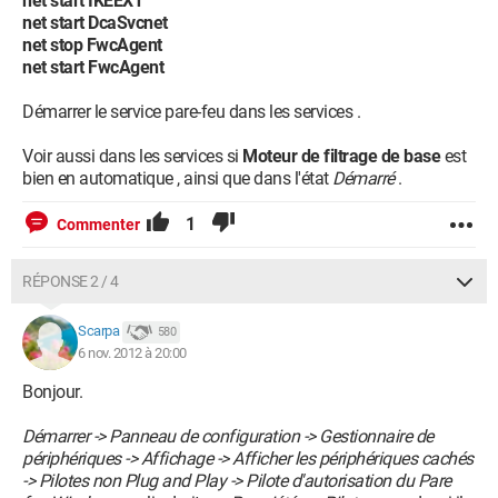
net start IKEEXT
net start DcaSvcnet
net stop FwcAgent
net start FwcAgent
Démarrer le service pare-feu dans les services .
Voir aussi dans les services si
Moteur de filtrage de base
est
bien en automatique , ainsi que dans l'état
Démarré
.
1
Commenter
RÉPONSE 2 / 4
Scarpa
580
6 nov. 2012 à 20:00
Bonjour.
Démarrer -> Panneau de configuration -> Gestionnaire de
périphériques -> Affichage -> Afficher les périphériques cachés
-> Pilotes non Plug and Play -> Pilote d'autorisation du Pare