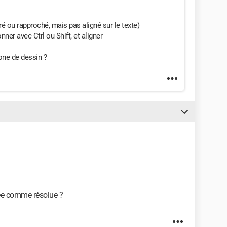
ré ou rapproché, mais pas aligné sur le texte)
ner avec Ctrl ou Shift, et aligner
one de dessin ?
rée comme résolue ?