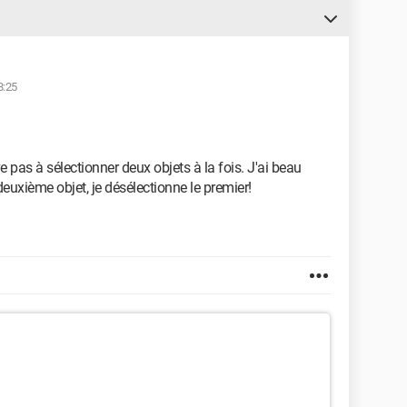
8:25
ve pas à sélectionner deux objets à la fois. J'ai beau
 deuxième objet, je désélectionne le premier!