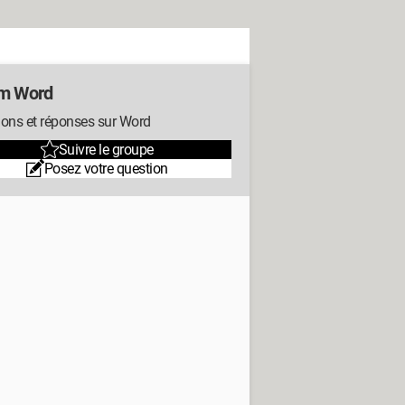
m Word
ions et réponses sur Word
Suivre le groupe
Posez votre question