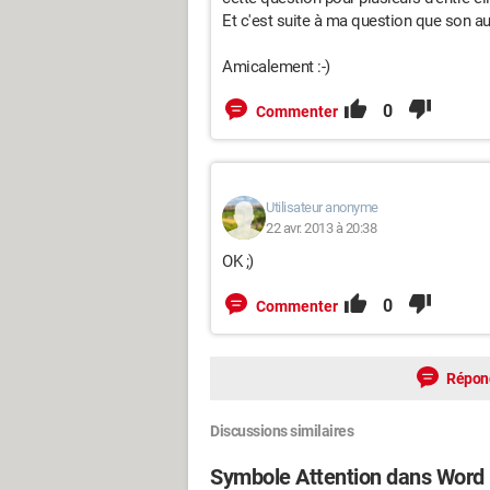
Et c'est suite à ma question que son au
Amicalement :-)
0
Commenter
Utilisateur anonyme
22 avr. 2013 à 20:38
OK ;)
0
Commenter
Répon
Discussions similaires
Symbole Attention dans Word