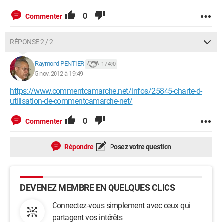
0
Commenter
RÉPONSE 2 / 2
Raymond PENTIER
17 490
5 nov. 2012 à 19:49
https://www.commentcamarche.net/infos/25845-charte-d-
utilisation-de-commentcamarche-net/
0
Commenter
Répondre
Posez votre question
DEVENEZ MEMBRE EN QUELQUES CLICS
Connectez-vous simplement avec ceux qui
partagent vos intérêts