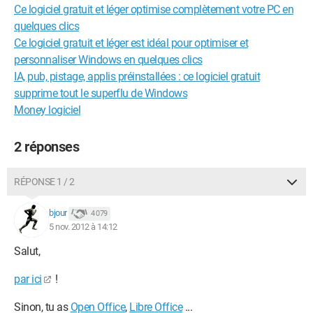
Ce logiciel gratuit et léger optimise complètement votre PC en
quelques clics
Ce logiciel gratuit et léger est idéal pour optimiser et
personnaliser Windows en quelques clics
IA, pub, pistage, applis préinstallées : ce logiciel gratuit
supprime tout le superflu de Windows
Money logiciel
2 réponses
RÉPONSE 1 / 2
bjour
4 079
5 nov. 2012 à 14:12
Salut,
par ici
!
Sinon, tu as
Open Office
,
Libre Office
...