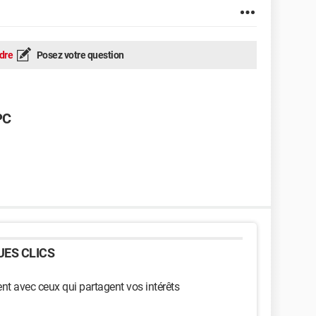
dre
Posez votre question
PC
ES CLICS
t avec ceux qui partagent vos intérêts