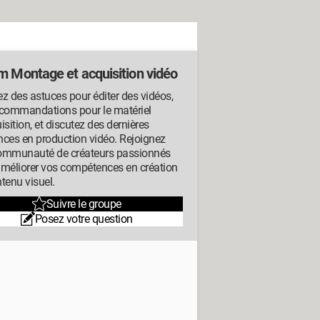
m Montage et acquisition vidéo
z des astuces pour éditer des vidéos,
ecommandations pour le matériel
isition, et discutez des dernières
ces en production vidéo. Rejoignez
ommunauté de créateurs passionnés
améliorer vos compétences en création
tenu visuel.
Suivre le groupe
Posez votre question