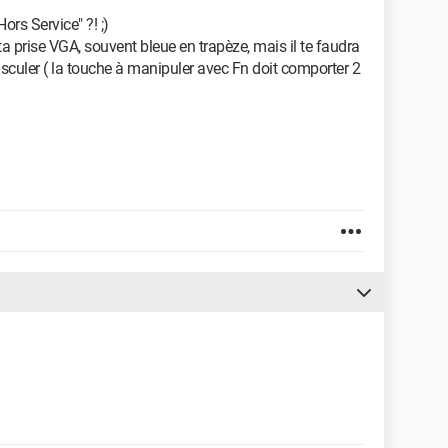
rs Service" ?! ;)
a prise VGA, souvent bleue en trapèze, mais il te faudra
basculer ( la touche à manipuler avec Fn doit comporter 2