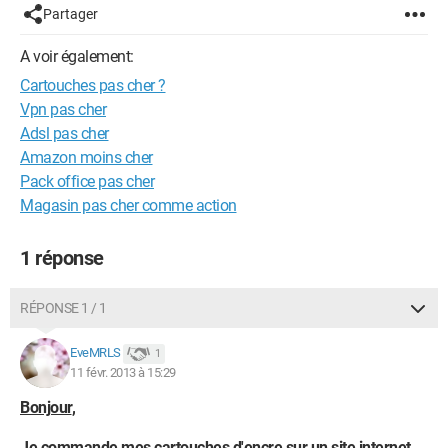
Partager
A voir également:
Cartouches pas cher ?
Vpn pas cher
Adsl pas cher
Amazon moins cher
Pack office pas cher
Magasin pas cher comme action
1 réponse
RÉPONSE 1 / 1
EveMRLS
1
11 févr. 2013 à 15:29
Bonjour
,
Je commande mes cartouches d'encre sur un site internet