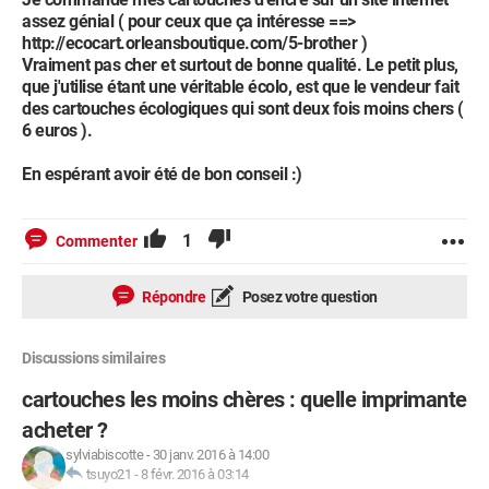
assez génial ( pour ceux que ça intéresse ==>
http://ecocart.orleansboutique.com/5-brother )
Vraiment pas cher et surtout de bonne qualité. Le petit plus,
que j'utilise étant une véritable écolo, est que le vendeur fait
des cartouches écologiques qui sont deux fois moins chers (
6 euros ).
En espérant avoir été de bon conseil :)
1
Commenter
Répondre
Posez votre question
Discussions similaires
cartouches les moins chères : quelle imprimante
acheter ?
sylviabiscotte
-
30 janv. 2016 à 14:00
tsuyo21
-
8 févr. 2016 à 03:14