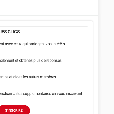
ES CLICS
t avec ceux qui partagent vos intérêts
cilement et obtenez plus de réponses
ertise et aidez les autres membres
nctionnalités supplémentaires en vous inscrivant
S'INSCRIRE