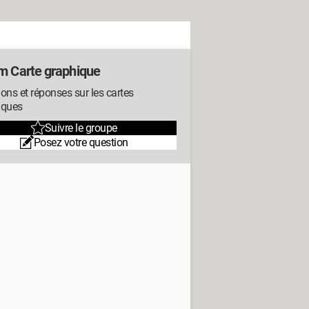
m Carte graphique
ons et réponses sur les cartes
iques
Suivre le groupe
Posez votre question