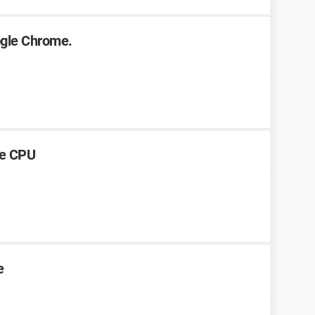
gle Chrome.
de CPU
e