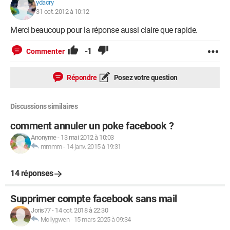
ydacry
31 oct. 2012 à 10:12
Merci beaucoup pour la réponse aussi claire que rapide.
-1
Commenter
Répondre
Posez votre question
Discussions similaires
comment annuler un poke facebook ?
Anonyme
-
13 mai 2012 à 10:03
mmmm
-
14 janv. 2015 à 19:31
14 réponses
Supprimer compte facebook sans mail
Joris77
-
14 oct. 2018 à 22:30
Mollygwen
-
15 mars 2025 à 09:34