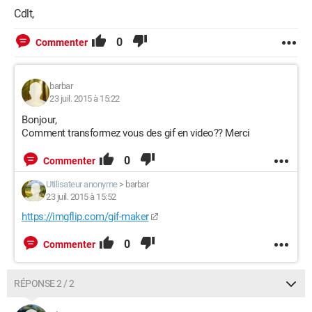
Cdlt,
0
Commenter
barbar
23 juil. 2015 à 15:22
Bonjour,
Comment transformez vous des gif en video?? Merci
0
Commenter
Utilisateur anonyme
>
barbar
23 juil. 2015 à 15:52
https://imgflip.com/gif-maker
0
Commenter
RÉPONSE 2 / 2