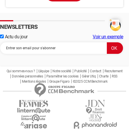
NEWSLETTERS
Actu du jour
Voir un exemple
Qui sommes-nous ?
L'équipe
Notre société
Publicité
Contact
Recrutement
Données personnelles
Paramétrer les cookies
Gérer Utiq
Charte
RSS
Mentions légales
Groupe Figaro
©2025 CCM Benchmark