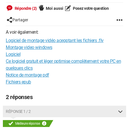
Répondre (2)
Moi aussi
Posez votre question
Partager
A voir également:
Logiciel de montage vidéo acepptant les fichiers .flv
Montage video windows
Logiciel
Ce logiciel gratuit et léger optimise complètement votre PC en
quelques clics
Notice de montage pdf
Fichiers epub
2 réponses
RÉPONSE 1 / 2
Meilleure réponse