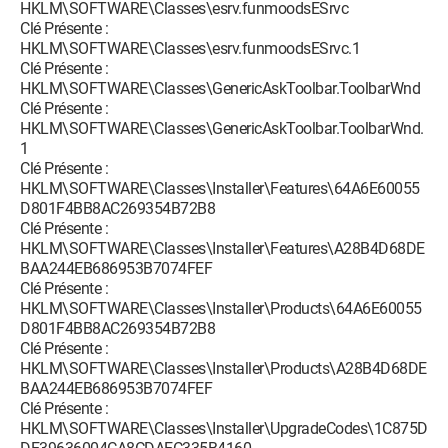
HKLM\SOFTWARE\Classes\esrv.funmoodsESrvc
Clé Présente :
HKLM\SOFTWARE\Classes\esrv.funmoodsESrvc.1
Clé Présente :
HKLM\SOFTWARE\Classes\GenericAskToolbar.ToolbarWnd
Clé Présente :
HKLM\SOFTWARE\Classes\GenericAskToolbar.ToolbarWnd.
1
Clé Présente :
HKLM\SOFTWARE\Classes\Installer\Features\64A6E60055
D801F4BB8AC269354B72B8
Clé Présente :
HKLM\SOFTWARE\Classes\Installer\Features\A28B4D68DE
BAA244EB686953B7074FEF
Clé Présente :
HKLM\SOFTWARE\Classes\Installer\Products\64A6E60055
D801F4BB8AC269354B72B8
Clé Présente :
HKLM\SOFTWARE\Classes\Installer\Products\A28B4D68DE
BAA244EB686953B7074FEF
Clé Présente :
HKLM\SOFTWARE\Classes\Installer\UpgradeCodes\1C875D