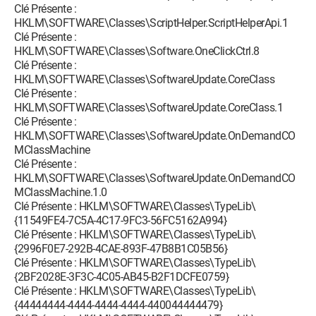
Clé Présente :
HKLM\SOFTWARE\Classes\ScriptHelper.ScriptHelperApi.1
Clé Présente :
HKLM\SOFTWARE\Classes\Software.OneClickCtrl.8
Clé Présente :
HKLM\SOFTWARE\Classes\SoftwareUpdate.CoreClass
Clé Présente :
HKLM\SOFTWARE\Classes\SoftwareUpdate.CoreClass.1
Clé Présente :
HKLM\SOFTWARE\Classes\SoftwareUpdate.OnDemandCO
MClassMachine
Clé Présente :
HKLM\SOFTWARE\Classes\SoftwareUpdate.OnDemandCO
MClassMachine.1.0
Clé Présente : HKLM\SOFTWARE\Classes\TypeLib\
{11549FE4-7C5A-4C17-9FC3-56FC5162A994}
Clé Présente : HKLM\SOFTWARE\Classes\TypeLib\
{2996F0E7-292B-4CAE-893F-47B8B1C05B56}
Clé Présente : HKLM\SOFTWARE\Classes\TypeLib\
{2BF2028E-3F3C-4C05-AB45-B2F1DCFE0759}
Clé Présente : HKLM\SOFTWARE\Classes\TypeLib\
{44444444-4444-4444-4444-440044444479}