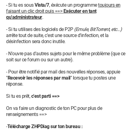
- Si tu es sous
Vista/7
, éxécute un programme
toujours en
faisant un clic droit puis ==>
Exécuter en tant
qu'administrateur
.
- Si tu utilises des logiciels de P2P
(Emule, BitTorrent, etc...)
arrête tout de suite, c'est une source d'infection, et la
désinfection sera donc inutile.
- N'ouvre pas d'autres sujets pour le même problème (que ce
soit sur ce forum ou sur un autre).
- Pour être notifié par mail des nouvelles réponses, appuie
"
Recevoir les réponses par mail
" lorsque tu postes une
réponse.
Si tu es prêt,
c'est parti ==>
On va faire un diagnostic de ton PC pour plus de
renseignements ==>
-
Télécharge ZHPDiag sur ton bureau :