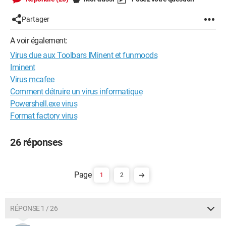
Partager
A voir également:
Virus due aux Toolbars IMinent et funmoods
Iminent
Virus mcafee
Comment détruire un virus informatique
Powershell.exe virus
Format factory virus
26 réponses
1
2
RÉPONSE 1 / 26