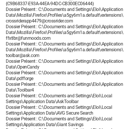
{C9B68337-E93A-44EA-94DC-CB300EC06444}
Dossier Présent : C:\Documents and Settings\Eloi\Application
Data\Mozilla\Firefox\Profiles\a5gy6m1a.default\extensions\
crossriderapp4479@crossrider.com
Dossier Présent : C:\Documents and Settings\Eloi\Application
Data\Mozilla\Firefox\Profiles\a5gy6m1a.default\extensions\
ffxtlbr@funmoods.com
Dossier Présent : C:\Documents and Settings\Eloi\Application
Data\Mozilla\Firefox\Profiles\a5gy6m1a.default\extensions\
toolbar@ask.com
Dossier Présent : C:\Documents and Settings\Eloi\Application
Data\OpenCandy
Dossier Présent : C:\Documents and Settings\Eloi\Application
Data\pdfforge
Dossier Présent : C:\Documents and Settings\Eloi\Application
Data\Toolbar4
Dossier Présent : C:\Documents and Settings\Eloi\Local
Settings\Application Data\AskToolbar
Dossier Présent : C:\Documents and Settings\Eloi\Local
Settings\Application Data\AVG Secure Search
Dossier Présent : C:\Documents and Settings\Eloi\Local
Settings\Application Data\Giant Savings