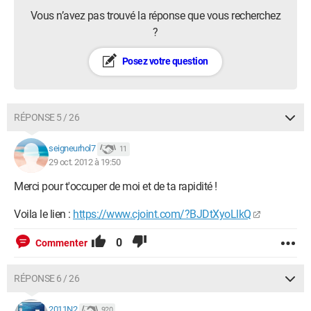
Vous n’avez pas trouvé la réponse que vous recherchez
?
Posez votre question
RÉPONSE 5 / 26
seigneurhol7
11
29 oct. 2012 à 19:50
Merci pour t'occuper de moi et de ta rapidité !
Voila le lien :
https://www.cjoint.com/?BJDtXyoLlkQ
0
Commenter
RÉPONSE 6 / 26
2011N2
920