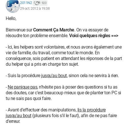
2011N2
920
29 oct. 2012 à 19:38
Hello,
Bienvenue sur
Comment Ça Marche
. On va essayer de
résoudre ton problème ensemble.
Voici quelques règles ==>
- Ici, les helpers sont volontaires, et nous avons également une
vie de famille, du travail, comme tout le monde. En
conséquence, sois patient en attendant les réponses de la part
du helper qui a pris en charge ton sujet.
- Suis la procédure
jusqu'au bout
, sinon cela ne servira à rien.
-
Ne panique pas
, n'hésite pas à poser des questions si tu as
des doutes, car c'est beaucoup mieux que de planter ton PC si
tu ne sais pas quoi faire.
- Avant d'effectuer des manipulations,
lis la procédure
jusqu'au bout
(plusieurs fois s'il le faut), afin de ne pas faire
d'erreur.