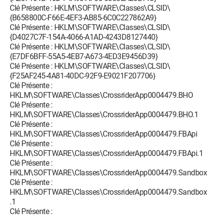
Clé Présente : HKLM\SOFTWARE\Classes\CLSID\
{B658800C-F66E-4EF3-AB85-6C0C227862A9}
Clé Présente : HKLM\SOFTWARE\Classes\CLSID\
{D4027C7F-154A-4066-A1AD-4243D8127440}
Clé Présente : HKLM\SOFTWARE\Classes\CLSID\
{E7DF6BFF-55A5-4EB7-A673-4ED3E9456D39}
Clé Présente : HKLM\SOFTWARE\Classes\CLSID\
{F25AF245-4A81-40DC-92F9-E9021F207706}
Clé Présente :
HKLM\SOFTWARE\Classes\CrossriderApp0004479.BHO
Clé Présente :
HKLM\SOFTWARE\Classes\CrossriderApp0004479.BHO.1
Clé Présente :
HKLM\SOFTWARE\Classes\CrossriderApp0004479.FBApi
Clé Présente :
HKLM\SOFTWARE\Classes\CrossriderApp0004479.FBApi.1
Clé Présente :
HKLM\SOFTWARE\Classes\CrossriderApp0004479.Sandbox
Clé Présente :
HKLM\SOFTWARE\Classes\CrossriderApp0004479.Sandbox
.1
Clé Présente :