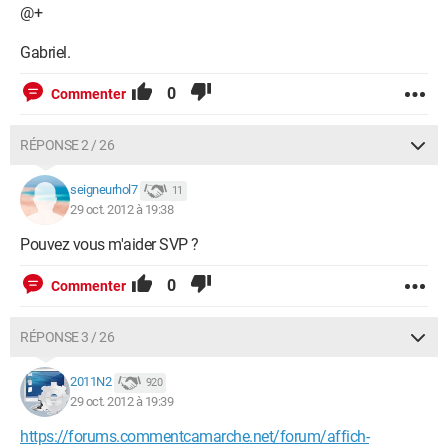
@+
Gabriel.
0
Commenter
RÉPONSE 2 / 26
seigneurhol7
11
29 oct. 2012 à 19:38
Pouvez vous m'aider SVP ?
0
Commenter
RÉPONSE 3 / 26
2011N2
920
29 oct. 2012 à 19:39
https://forums.commentcamarche.net/forum/affich-