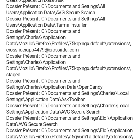
Users\Application Data\Ask
Dossier Présent : C:\Documents and Settings\All
Users\Application Data\AVG Secure Search
Dossier Présent : C:\Documents and Settings\All
Users\Application Data\Tarma Installer
Dossier Présent : C:\Documents and
Settings\Charles\Application
Data\Mozilla\Firefox\Profiles\75kqxngx.default\extensions\
crossriderapp4479@crossrider.com
Dossier Présent : C:\Documents and
Settings\Charles\Application
Data\Mozilla\Firefox\Profiles\75kqxngx.default\extensions\
staged
Dossier Présent : C:\Documents and
Settings\Charles\Application Data\OpenCandy
Dossier Présent : C:\Documents and Settings\Charles\Local
Settings\Application Data\AskToolbar
Dossier Présent : C:\Documents and Settings\Charles\Local
Settings\Application Data\AVG Secure Search
Dossier Présent : C:\Documents and Settings\Eloi\Application
Data\AVG Secure Search
Dossier Présent : C:\Documents and Settings\Eloi\Application
Data\Mozilla\Firefox\Profiles\a5gy6m1a.default\extensions\