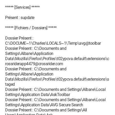
***** [Services] *****
Présent : supdate
***** [Fichiers / Dossiers] *****
Dossier Présent :
C:\DOCUME~1\Charles\LOCALS~1\Temp\avg@toolbar
Dossier Présent : C:\Documents and
Settings\Albane\Application
Data\Mozilla\Firefox\Profiles\t02ypcva.default\extensions\c
rossriderapp4479@crossrider.com
Dossier Présent : C:\Documents and
Settings\Albane\Application
Data\Mozilla\Firefox\Profiles\t02ypcva.default\extensions\s
taged
Dossier Présent : C:\Documents and Settings\Albane\Local
Settings\Application Data\AskToolbar
Dossier Présent : C:\Documents and Settings\Albane\Local
Settings\Application Data\AVG Secure Search
Dossier Présent : C:\Documents and Settings\All