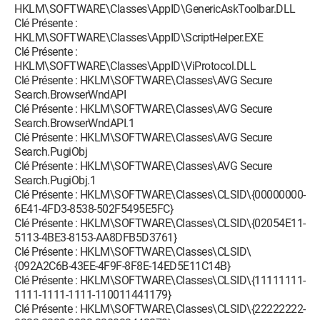
HKLM\SOFTWARE\Classes\AppID\GenericAskToolbar.DLL
Clé Présente :
HKLM\SOFTWARE\Classes\AppID\ScriptHelper.EXE
Clé Présente :
HKLM\SOFTWARE\Classes\AppID\ViProtocol.DLL
Clé Présente : HKLM\SOFTWARE\Classes\AVG Secure
Search.BrowserWndAPI
Clé Présente : HKLM\SOFTWARE\Classes\AVG Secure
Search.BrowserWndAPI.1
Clé Présente : HKLM\SOFTWARE\Classes\AVG Secure
Search.PugiObj
Clé Présente : HKLM\SOFTWARE\Classes\AVG Secure
Search.PugiObj.1
Clé Présente : HKLM\SOFTWARE\Classes\CLSID\{00000000-
6E41-4FD3-8538-502F5495E5FC}
Clé Présente : HKLM\SOFTWARE\Classes\CLSID\{02054E11-
5113-4BE3-8153-AA8DFB5D3761}
Clé Présente : HKLM\SOFTWARE\Classes\CLSID\
{092A2C6B-43EE-4F9F-8F8E-14ED5E11C14B}
Clé Présente : HKLM\SOFTWARE\Classes\CLSID\{11111111-
1111-1111-1111-110011441179}
Clé Présente : HKLM\SOFTWARE\Classes\CLSID\{22222222-