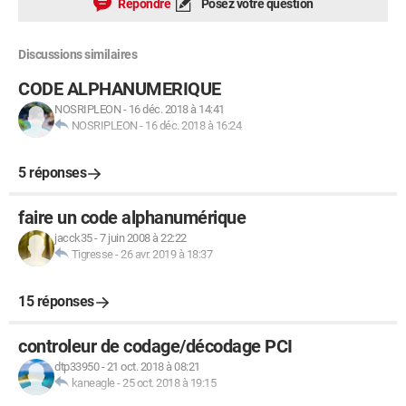
Répondre
Posez votre question
Discussions similaires
CODE ALPHANUMERIQUE
NOSRIPLEON
-
16 déc. 2018 à 14:41
NOSRIPLEON
-
16 déc. 2018 à 16:24
5 réponses
faire un code alphanumérique
jacck35
-
7 juin 2008 à 22:22
Tigresse
-
26 avr. 2019 à 18:37
15 réponses
controleur de codage/décodage PCI
dtp33950
-
21 oct. 2018 à 08:21
kaneagle
-
25 oct. 2018 à 19:15