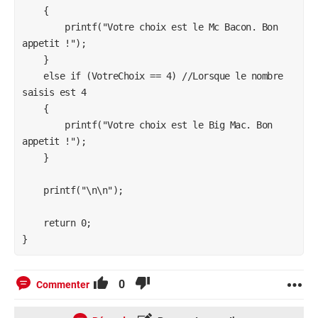
    {

        printf("Votre choix est le Mc Bacon. Bon 
appetit !");

    }

    else if (VotreChoix == 4) //Lorsque le nombre 
saisis est 4

    {

        printf("Votre choix est le Big Mac. Bon 
appetit !");

    }

    printf("\n\n");

    return 0;

}
0
Commenter