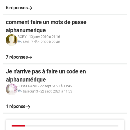
6 réponses
comment faire un mots de passe
alphanumerique
BOBY
-
10 janv. 2010 à 21:16
Moi
-
7 déc. 2022 à 22:48
7 réponses
Je n'arrive pas à faire un code en
alphanumérique
JOSSERAND
-
22 sept. 2021 à 11:46
baladur13
-
22 sept. 2021 à 11:53
1 réponse