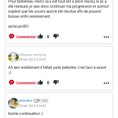
Pour tanteelise, merci ca y est tout est à priori résolu, le pc a
été restauré, je vais donc continuer ma progression et surtout
espérer que les soucis auront été résolus afin de pouvoir
bosser enfin sereinement.
atchoum001
0
Commenter
Utilisateur anonyme
29 oct. 2012 à 14:37
Ah ben visiblement il fallait juste patienter, c'est bon à savoir
;-)
0
Commenter
tanteelise
4 833
29 oct. 2012 à 14:47
bonne continuation :)