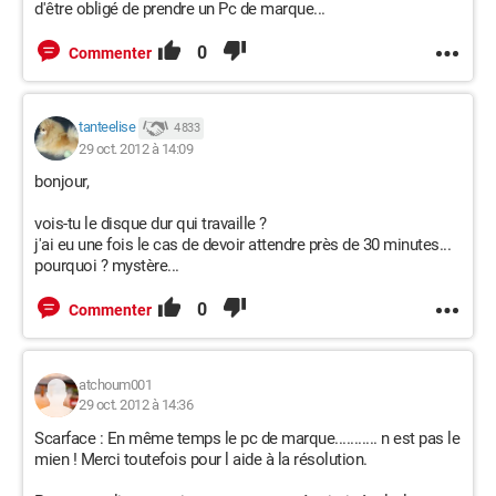
d'être obligé de prendre un Pc de marque...
0
Commenter
tanteelise
4 833
29 oct. 2012 à 14:09
bonjour,
vois-tu le disque dur qui travaille ?
j'ai eu une fois le cas de devoir attendre près de 30 minutes...
pourquoi ? mystère...
0
Commenter
atchoum001
29 oct. 2012 à 14:36
Scarface : En même temps le pc de marque........... n est pas le
mien ! Merci toutefois pour l aide à la résolution.