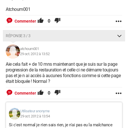
Atchoum001
0
Commenter
RÉPONSE 3 / 3
atchoum001
29 oct. 2012 à 13:52
Aie cela fait + de 10 mns maintenant que je suis sur la page
progression de la restauration et celle ci ne démarre toujours
pas et je n ai accès à aucunes fonctions comme si cette page
était bloquée ! Normal ?
0
Commenter
Utilisateur anonyme
29 oct. 2012 à 13:54
Si c'est normal je n'en sais rien, je n'ai pas eu la malchance