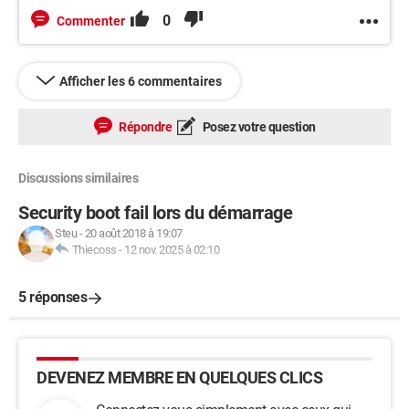
0
Commenter
Afficher les 6 commentaires
Répondre
Posez votre question
Discussions similaires
Security boot fail lors du démarrage
Steu
-
20 août 2018 à 19:07
Thiecoss
-
12 nov. 2025 à 02:10
5 réponses
DEVENEZ MEMBRE EN QUELQUES CLICS