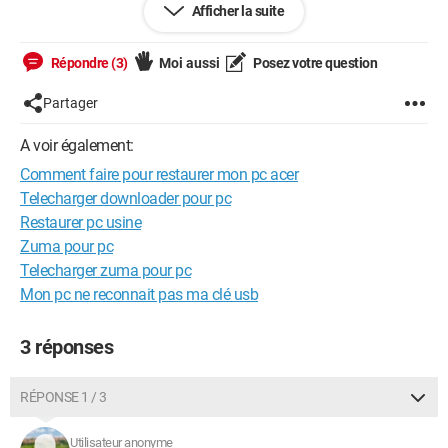
Afficher la suite
Merci pour votre aide,
Répondre (3)
Moi aussi
Posez votre question
Atchoum001
Partager
A voir également:
Comment faire pour restaurer mon pc acer
Telecharger downloader pour pc
Restaurer pc usine
Zuma pour pc
Telecharger zuma pour pc
Mon pc ne reconnait pas ma clé usb
3 réponses
RÉPONSE 1 / 3
Utilisateur anonyme