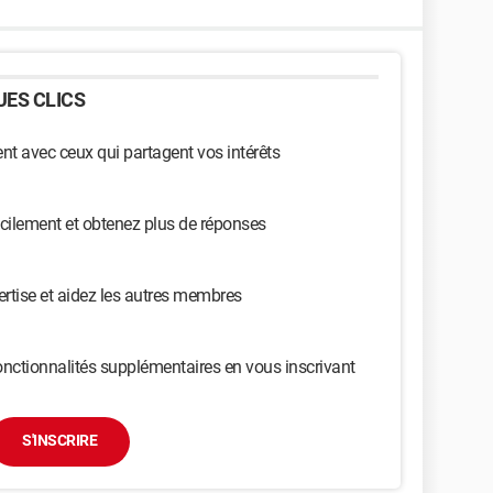
ES CLICS
t avec ceux qui partagent vos intérêts
cilement et obtenez plus de réponses
ertise et aidez les autres membres
nctionnalités supplémentaires en vous inscrivant
S'INSCRIRE