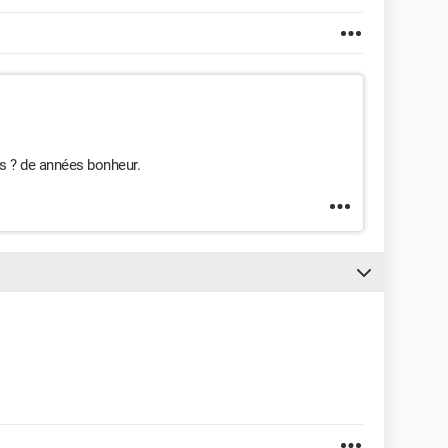
s ? de années bonheur.