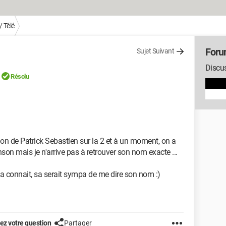
 Télé
Foru
Sujet Suivant
Discus
Résolu
sion de Patrick Sebastien sur la 2 et à un moment, on a
son mais je n'arrive pas à retrouver son nom exacte ...
 la connait, sa serait sympa de me dire son nom :)
z votre question
Partager