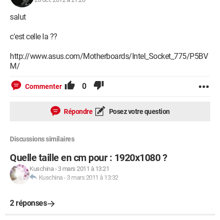
salut
c'est celle la ??
http://www.asus.com/Motherboards/Intel_Socket_775/P5BV
M/
0
Commenter
Répondre
Posez votre question
Discussions similaires
Quelle taille en cm pour : 1920x1080 ?
Kuschina
-
3 mars 2011 à 13:21
Kuschina
-
3 mars 2011 à 13:32
2 réponses