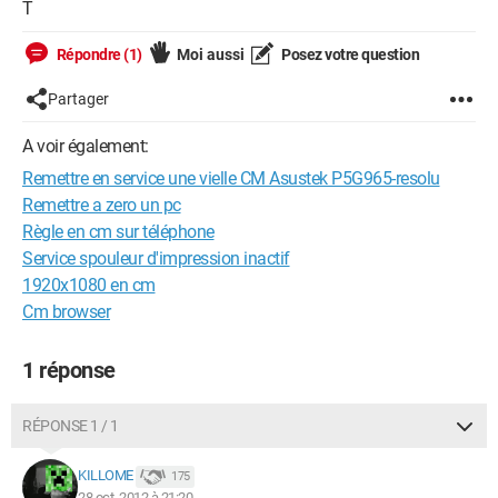
T
Répondre (1)
Moi aussi
Posez votre question
Partager
A voir également:
Remettre en service une vielle CM Asustek P5G965-resolu
Remettre a zero un pc
Règle en cm sur téléphone
Service spouleur d'impression inactif
1920x1080 en cm
Cm browser
1 réponse
RÉPONSE 1 / 1
KILLOME
175
28 oct. 2012 à 21:20