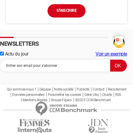
S'INSCRIRE
NEWSLETTERS
Actu du jour
Voir un exemple
Qui sommes-nous ?
L'équipe
Notre société
Publicité
Contact
Recrutement
Données personnelles
Paramétrer les cookies
Gérer Utiq
Charte
RSS
Mentions légales
Groupe Figaro
©2025 CCM Benchmark