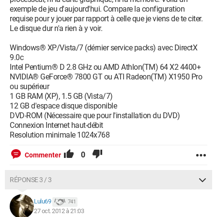
exemple de jeu d'aujourd'hui. Compare la configuration
requise pour y jouer par rapport à celle que je viens de te citer.
Le disque dur n'a rien à y voir.
Windows® XP/Vista/7 (dérnier service packs) avec DirectX
9.0c
Intel Pentium® D 2.8 GHz ou AMD Athlon(TM) 64 X2 4400+
NVIDIA® GeForce® 7800 GT ou ATI Radeon(TM) X1950 Pro
ou supérieur
1 GB RAM (XP), 1.5 GB (Vista/7)
12 GB d'espace disque disponible
DVD-ROM (Nécessaire que pour l'installation du DVD)
Connexion Internet haut-débit
Resolution minimale 1024x768
0
Commenter
RÉPONSE 3 / 3
Lulu69
741
27 oct. 2012 à 21:03