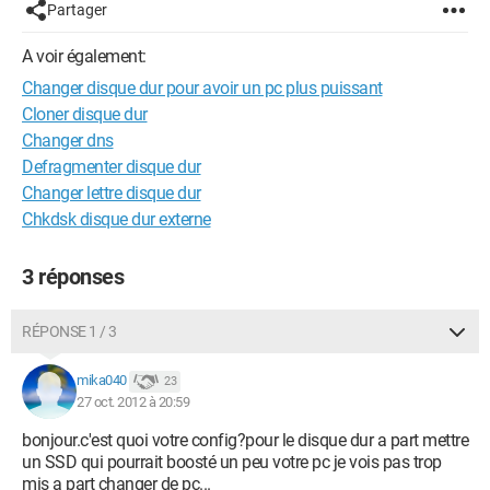
Partager
A voir également:
Changer disque dur pour avoir un pc plus puissant
Cloner disque dur
Changer dns
Defragmenter disque dur
Changer lettre disque dur
Chkdsk disque dur externe
3 réponses
RÉPONSE 1 / 3
mika040
23
27 oct. 2012 à 20:59
bonjour.c'est quoi votre config?pour le disque dur a part mettre
un SSD qui pourrait boosté un peu votre pc je vois pas trop
mis a part changer de pc...