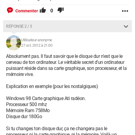
0
Commenter
RÉPONSE 2 / 3
Utilisateur anonyme
27 oct. 2012 à 21:00
Absolument pas. Il faut savoir que le disque dur n'est que le
cerveau de ton ordinateur. Le véritable secret d'un ordinateur
puissant réside dans sa carte graphique, son processeur, et la
mémoire vive.
Explication en exemple (pour les nostalgiques)
Windows 98 Carte graphique Ati radéon.
Processeur 500 mhz
Mémoire Ram 758Mo
Disque dur 180Go
Si tu changes ton disque dur, ça ne changera pas le
processeur, ni la carte graphique, ni la mémoire. Voilà un