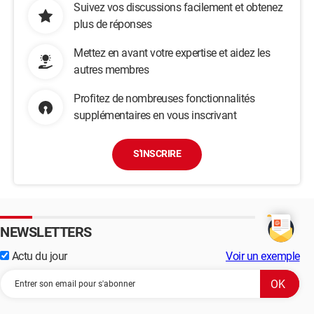
Suivez vos discussions facilement et obtenez
plus de réponses
Mettez en avant votre expertise et aidez les
autres membres
Profitez de nombreuses fonctionnalités
supplémentaires en vous inscrivant
S'INSCRIRE
NEWSLETTERS
Actu du jour
Voir un exemple