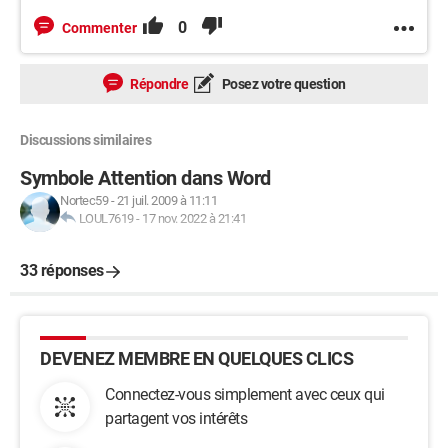
0
Commenter
Répondre
Posez votre question
Discussions similaires
Symbole Attention dans Word
Nortec59
-
21 juil. 2009 à 11:11
LOUL7619
-
17 nov. 2022 à 21:41
33 réponses
DEVENEZ MEMBRE EN QUELQUES CLICS
Connectez-vous simplement avec ceux qui
partagent vos intérêts