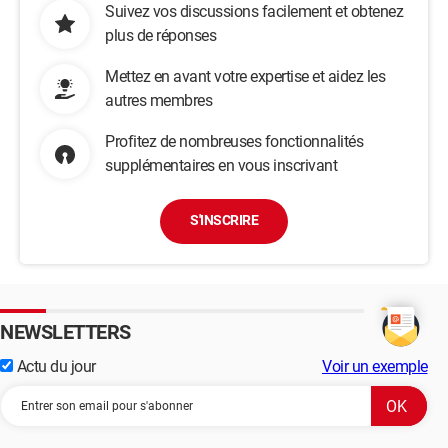
Suivez vos discussions facilement et obtenez
plus de réponses
Mettez en avant votre expertise et aidez les
autres membres
Profitez de nombreuses fonctionnalités
supplémentaires en vous inscrivant
S'INSCRIRE
NEWSLETTERS
Actu du jour
Voir un exemple