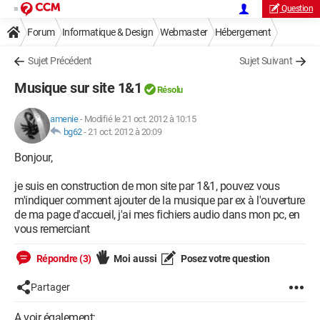
Question
Forum
Informatique & Design
Webmaster
Hébergement
Sujet Précédent
Sujet Suivant
Musique sur site 1&1
Résolu
amenie
-
Modifié le 21 oct. 2012 à 10:15
bg62
-
21 oct. 2012 à 20:09
Bonjour,
je suis en construction de mon site par 1&1, pouvez vous
m'indiquer comment ajouter de la musique par ex à l'ouverture
de ma page d'accueil, j'ai mes fichiers audio dans mon pc, en
vous remerciant
Répondre (3)
Moi aussi
Posez votre question
Partager
A voir également: