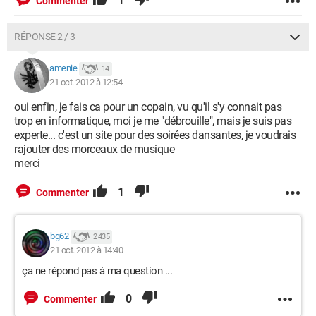
1
Commenter
RÉPONSE 2 / 3
amenie
14
21 oct. 2012 à 12:54
oui enfin, je fais ca pour un copain, vu qu'il s'y connait pas
trop en informatique, moi je me "débrouille", mais je suis pas
experte... c'est un site pour des soirées dansantes, je voudrais
rajouter des morceaux de musique
merci
1
Commenter
bg62
2 435
21 oct. 2012 à 14:40
ça ne répond pas à ma question ...
0
Commenter