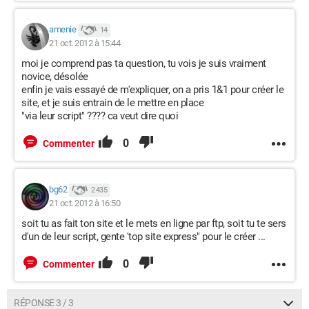
amenie
14
21 oct. 2012 à 15:44
moi je comprend pas ta question, tu vois je suis vraiment
novice, désolée
enfin je vais essayé de m'expliquer, on a pris 1&1 pour créer le
site, et je suis entrain de le mettre en place
"via leur script" ???? ca veut dire quoi
0
Commenter
bg62
2 435
21 oct. 2012 à 16:50
soit tu as fait ton site et le mets en ligne par ftp, soit tu te sers
d'un de leur script, gente 'top site express" pour le créer ...
0
Commenter
RÉPONSE 3 / 3