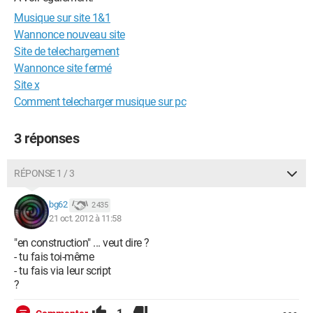
Musique sur site 1&1
Wannonce nouveau site
Site de telechargement
Wannonce site fermé
Site x
Comment telecharger musique sur pc
3 réponses
RÉPONSE 1 / 3
bg62
2 435
21 oct. 2012 à 11:58
"en construction" ... veut dire ?
- tu fais toi-même
- tu fais via leur script
?