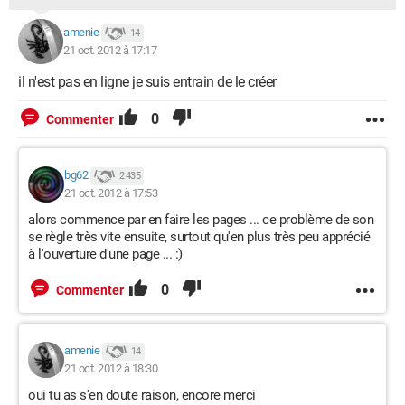
amenie
14
21 oct. 2012 à 17:17
il n'est pas en ligne je suis entrain de le créer
0
Commenter
bg62
2 435
21 oct. 2012 à 17:53
alors commence par en faire les pages ... ce problème de son
se règle très vite ensuite, surtout qu'en plus très peu apprécié
à l'ouverture d'une page ... :)
0
Commenter
amenie
14
21 oct. 2012 à 18:30
oui tu as s'en doute raison, encore merci