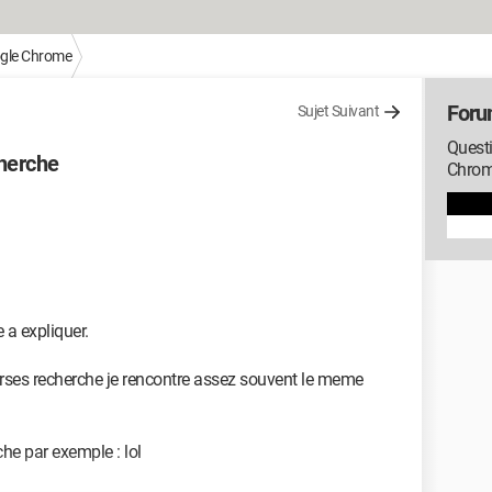
gle Chrome
Foru
Sujet Suivant
Quest
cherche
Chro
 a expliquer.
erses recherche je rencontre assez souvent le meme
he par exemple : lol