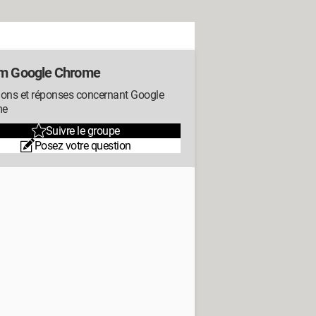
m Google Chrome
ions et réponses concernant Google
me
Suivre le groupe
Posez votre question