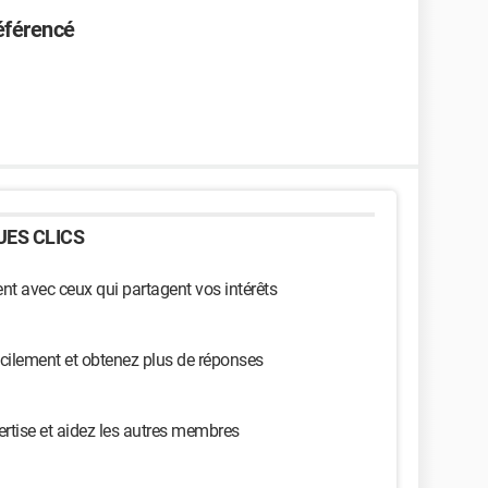
éférencé
ES CLICS
t avec ceux qui partagent vos intérêts
cilement et obtenez plus de réponses
ertise et aidez les autres membres