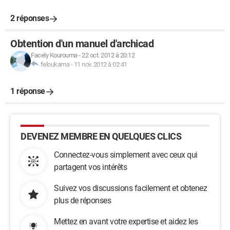
2 réponses
Obtention d'un manuel d'archicad
Facely Kourouma
-
22 oct. 2012 à 20:12
feloukama
-
11 nov. 2012 à 02:41
1 réponse
DEVENEZ MEMBRE EN QUELQUES CLICS
Connectez-vous simplement avec ceux qui
partagent vos intérêts
Suivez vos discussions facilement et obtenez
plus de réponses
Mettez en avant votre expertise et aidez les