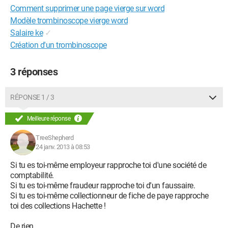
Comment supprimer une page vierge sur word
Modèle trombinoscope vierge word
Salaire ke
✓
Création d'un trombinoscope
3 réponses
RÉPONSE 1 / 3
Meilleure réponse
TreeShepherd
24 janv. 2013 à 08:53
Si tu es toi-même employeur rapproche toi d'une société de
comptabilité.
Si tu es toi-même fraudeur rapproche toi d'un faussaire.
Si tu es toi-même collectionneur de fiche de paye rapproche
toi des collections Hachette !
De rien