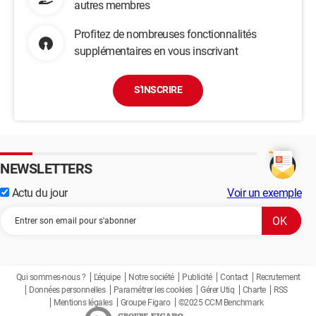
autres membres
Profitez de nombreuses fonctionnalités
supplémentaires en vous inscrivant
S'INSCRIRE
NEWSLETTERS
Actu du jour
Voir un exemple
Qui sommes-nous ?
L'équipe
Notre société
Publicité
Contact
Recrutement
Données personnelles
Paramétrer les cookies
Gérer Utiq
Charte
RSS
Mentions légales
Groupe Figaro
©2025 CCM Benchmark