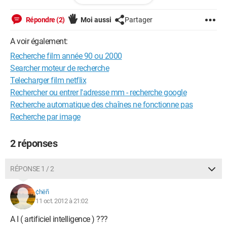
voila j'éspère avoir été clair, merci de votre aide !!
Répondre (2)
Moi aussi
Partager
A voir également:
Recherche film année 90 ou 2000
Searcher moteur de recherche
Telecharger film netflix
Rechercher ou entrer l'adresse mm - recherche google
Recherche automatique des chaînes ne fonctionne pas
Recherche par image
2 réponses
RÉPONSE 1 / 2
¢hëñ
11 oct. 2012 à 21:02
A I ( artificiel intelligence ) ???