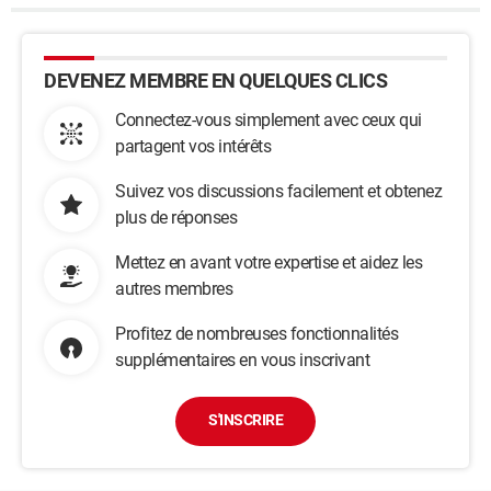
DEVENEZ MEMBRE EN QUELQUES CLICS
Connectez-vous simplement avec ceux qui
partagent vos intérêts
Suivez vos discussions facilement et obtenez
plus de réponses
Mettez en avant votre expertise et aidez les
autres membres
Profitez de nombreuses fonctionnalités
supplémentaires en vous inscrivant
S'INSCRIRE