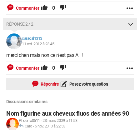
0
Commenter
RÉPONSE 2 / 2
caracal1313
11 oct. 2012 à 23:45
merci chen mais non ce n'est pas A I !
0
Commenter
Répondre
Posez votre question
Discussions similaires
Nom figurine aux cheveux fluos des années 90
Phoenix0511
-
23 mars 2009 à 11:53
Caro
-
6 nov. 2010 à 22:53