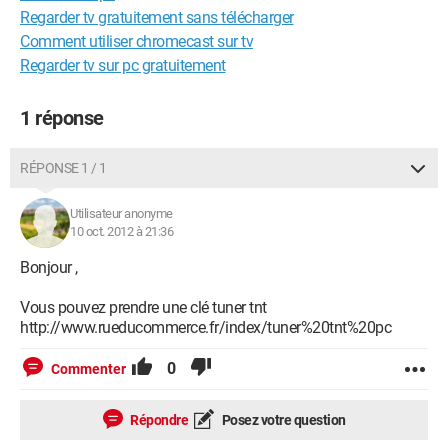
Regarder tv gratuitement sans télécharger
Comment utiliser chromecast sur tv
Regarder tv sur pc gratuitement
1 réponse
RÉPONSE 1 / 1
Utilisateur anonyme
10 oct. 2012 à 21:36
Bonjour ,
Vous pouvez prendre une clé tuner tnt
http://www.rueducommerce.fr/index/tuner%20tnt%20pc
0
Commenter
Répondre
Posez votre question