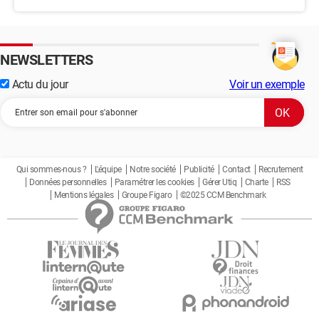
NEWSLETTERS
Actu du jour
Voir un exemple
Qui sommes-nous ?
L'équipe
Notre société
Publicité
Contact
Recrutement
Données personnelles
Paramétrer les cookies
Gérer Utiq
Charte
RSS
Mentions légales
Groupe Figaro
©2025 CCM Benchmark