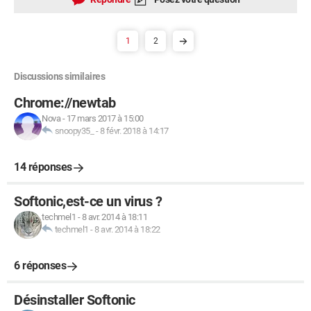
1
2
Discussions similaires
Chrome://newtab
Nova
-
17 mars 2017 à 15:00
snoopy35_
-
8 févr. 2018 à 14:17
14 réponses
Softonic,est-ce un virus ?
techmel1
-
8 avr. 2014 à 18:11
techmel1
-
8 avr. 2014 à 18:22
6 réponses
Désinstaller Softonic