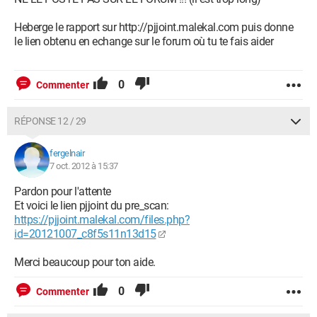
Heberge le rapport sur http://pjjoint.malekal.com puis donne
le lien obtenu en echange sur le forum où tu te fais aider
0
Commenter
RÉPONSE 12 / 29
fergelnair
7 oct. 2012 à 15:37
Pardon pour l'attente
Et voici le lien pjjoint du pre_scan:
https://pjjoint.malekal.com/files.php?
id=20121007_c8f5s11n13d15
Merci beaucoup pour ton aide.
0
Commenter