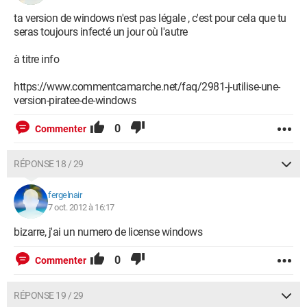
ta version de windows n'est pas légale , c'est pour cela que tu
seras toujours infecté un jour où l'autre
à titre info
https://www.commentcamarche.net/faq/2981-j-utilise-une-
version-piratee-de-windows
0
Commenter
RÉPONSE 18 / 29
fergelnair
7 oct. 2012 à 16:17
bizarre, j'ai un numero de license windows
0
Commenter
RÉPONSE 19 / 29