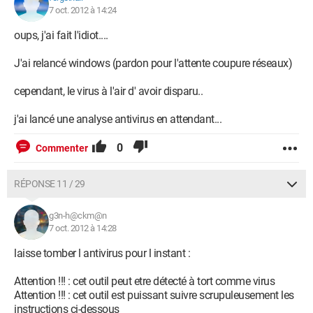
7 oct. 2012 à 14:24
oups, j'ai fait l'idiot....
J'ai relancé windows (pardon pour l'attente coupure réseaux)
cependant, le virus à l'air d' avoir disparu..
j'ai lancé une analyse antivirus en attendant...
0
Commenter
RÉPONSE 11 / 29
g3n-h@ckm@n
7 oct. 2012 à 14:28
laisse tomber l antivirus pour l instant :
Attention !!! : cet outil peut etre détecté à tort comme virus
Attention !!! : cet outil est puissant suivre scrupuleusement les
instructions ci-dessous