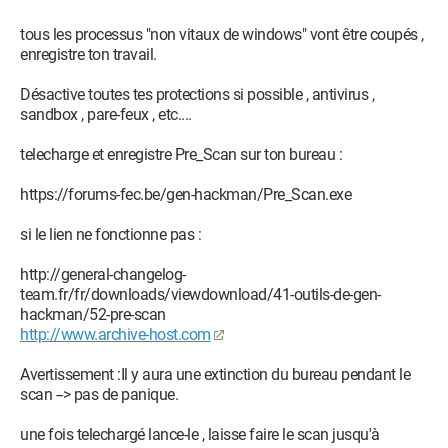
tous les processus "non vitaux de windows" vont être coupés ,
enregistre ton travail.
Désactive toutes tes protections si possible , antivirus ,
sandbox , pare-feux , etc....
telecharge et enregistre Pre_Scan sur ton bureau :
https://forums-fec.be/gen-hackman/Pre_Scan.exe
si le lien ne fonctionne pas :
http://general-changelog-
team.fr/fr/downloads/viewdownload/41-outils-de-gen-
hackman/52-pre-scan
http://www.archive-host.com
Avertissement :Il y aura une extinction du bureau pendant le
scan --> pas de panique.
une fois telechargé lance-le , laisse faire le scan jusqu'à