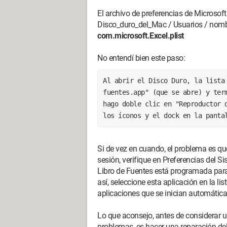
El archivo de preferencias de Microsoft 
Disco_duro_del_Mac / Usuarios / nombre
com.microsoft.Excel.plist
No entendí bien este paso:
Al abrir el Disco Duro, la lista 
fuentes.app" (que se abre) y term
hago doble clic en "Reproductor d
los íconos y el dock en la panta
Si de vez en cuando, el problema es qu
sesión, verifique en Preferencias del Si
Libro de Fuentes está programada para 
así, seleccione esta aplicación en la lis
aplicaciones que se inician automática
Lo que aconsejo, antes de considerar u
problemas, es hacer una reparación de