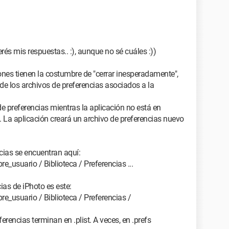
rés mis respuestas.. :), aunque no sé cuáles :))
ones tienen la costumbre de "cerrar inesperadamente",
de los archivos de preferencias asociados a la
e preferencias mientras la aplicación no está en
d. La aplicación creará un archivo de preferencias nuevo
cias se encuentran aquí:
_usuario / Biblioteca / Preferencias ...
cias de iPhoto es este:
_usuario / Biblioteca / Preferencias /
erencias terminan en .plist. A veces, en .prefs