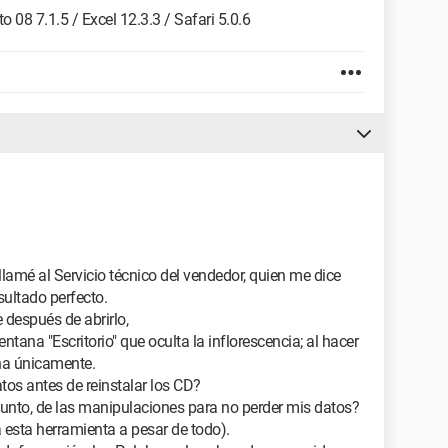
 08 7.1.5 / Excel 12.3.3 / Safari 5.0.6
amé al Servicio técnico del vendedor, quien me dice
sultado perfecto.
 después de abrirlo,
tana "Escritorio" que oculta la inflorescencia; al hacer
ana únicamente.
os antes de reinstalar los CD?
punto, de las manipulaciones para no perder mis datos?
 esta herramienta a pesar de todo).