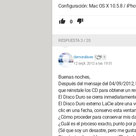
Configuración: Mac OS X 10.5.8 / iPhoto
0
RESPUESTA 3 / 20
demoralisee
9
12 sept. 2012 a las 19:51
Buenas noches,
Después del mensaje del 04/09/2012, ll
que reinstale los CD para obtener un re
El Disco Duro se cierra inmediatamente
El Disco Duro externo LaCie abre una ven
clic en una fecha, conservo esta vent
¿Cómo proceder para conservar mis dat
¿Cuál es el proceso exacto, punto por 
(Sé que soy un desastre, pero me gusta