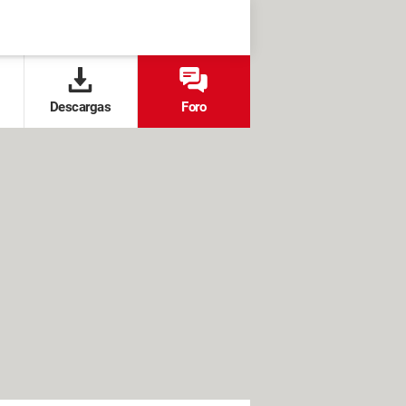
Descargas
Foro