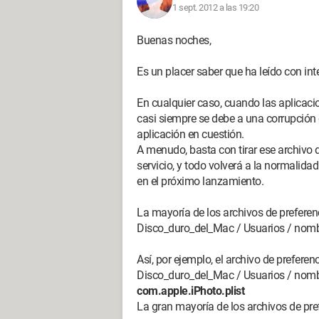
1 sept. 2012 a las 19:20
Buenas noches,
Es un placer saber que ha leído con inte
En cualquier caso, cuando las aplicaci
casi siempre se debe a una corrupción 
aplicación en cuestión.
A menudo, basta con tirar ese archivo d
servicio, y todo volverá a la normalida
en el próximo lanzamiento.
La mayoría de los archivos de preferen
Disco_duro_del_Mac / Usuarios / nombre
Así, por ejemplo, el archivo de preferen
Disco_duro_del_Mac / Usuarios / nombre
com.apple.iPhoto.plist
La gran mayoría de los archivos de pref