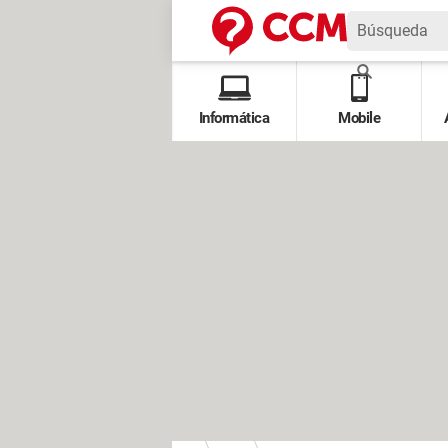
Informática
Mobile