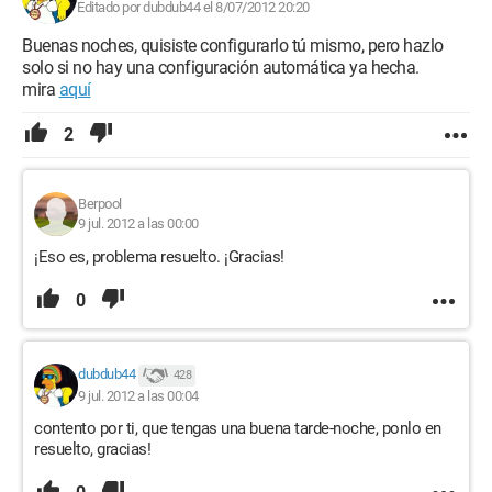
Editado por dubdub44 el 8/07/2012 20:20
Buenas noches, quisiste configurarlo tú mismo, pero hazlo
solo si no hay una configuración automática ya hecha.
mira
aquí
2
Berpool
9 jul. 2012 a las 00:00
¡Eso es, problema resuelto. ¡Gracias!
0
dubdub44
428
9 jul. 2012 a las 00:04
contento por ti, que tengas una buena tarde-noche, ponlo en
resuelto, gracias!