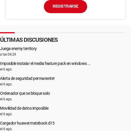
REGISTRARSE
ÚLTIMAS DISCUSIONES
Juega enemy territory
a las 06:24
Imposible instalar el media feature pack en windows ...
el 6 ago.
Alerta de seguridad permanente!
el 6 ago.
Ordenador que se bloque solo
el 6 ago.
Movilidad de datos imposible
el 6 ago.
Cargador huawei matebook d15
el 6 ago.