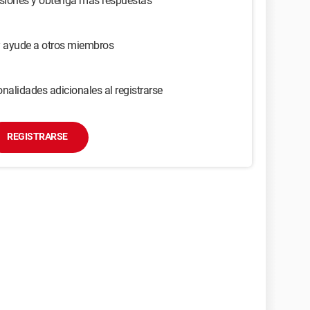
usiones y obtenga más respuestas
y ayude a otros miembros
nalidades adicionales al registrarse
REGISTRARSE