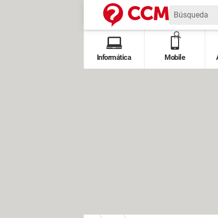
Informática
Mobile