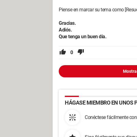
Piense en marcar su tema como [Resuel
Gracias.
Adiós.
Que tenga un buen día.
0
Mostra
HÁGASE MIEMBRO EN UNOS P
Conéctese fácilmente con