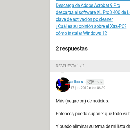
Descarga de Adobe Acrobat 9 Pro
descarga el software XL Pro3 400 de 
clave de activación pc cleaner
¿Cuál es su opinión sobre el Xtra-PC?
cómo instalar Windows 12
2 respuestas
RESPUESTA 1 / 2
antipolis a
2 917
17 jun. 2012 a las 06:39
Más (negación) de noticias.
Entonces, puedo suponer que todo va b
Y puedo eliminar su tema de mi lista d