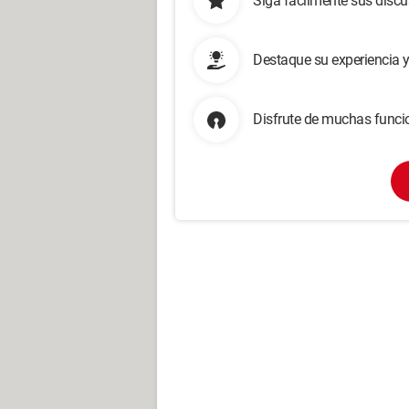
Siga fácilmente sus disc
Destaque su experiencia 
Disfrute de muchas funcio