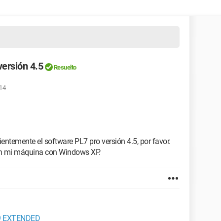
versión 4.5
Resuelto
:14
vientemente el software PL7 pro versión 4.5, por favor.
en mi máquina con Windows XP.
9 EXTENDED