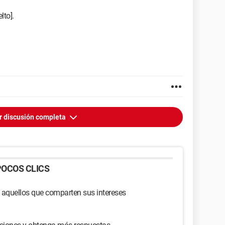
to].
r discusión completa
OCOS CLICS
 aquellos que comparten sus intereses