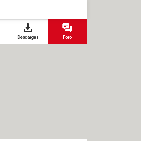
Descargas
Foro