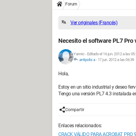
Forum
Ver originales (Francés)
Necesito el software PL7 Pro 
Yannic
-
Editado el 16 jun. 2012 a las 05
antipolis a
-
17 jun. 2012 a las 06:39
Hola,
Estoy en un sitio industrial y deseo fer
Tengo una versión PL7 4.3 instalada 
Compartir
Enlaces relacionados:
CRACK VÁLIDO PARA ACROBAT PRO 