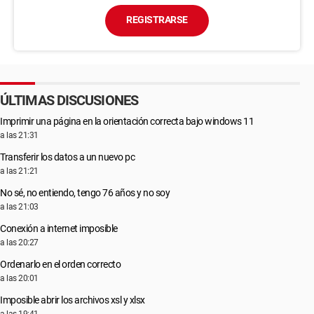
REGISTRARSE
ÚLTIMAS DISCUSIONES
Imprimir una página en la orientación correcta bajo windows 11
a las 21:31
Transferir los datos a un nuevo pc
a las 21:21
No sé, no entiendo, tengo 76 años y no soy
a las 21:03
Conexión a internet imposible
a las 20:27
Ordenarlo en el orden correcto
a las 20:01
Imposible abrir los archivos xsl y xlsx