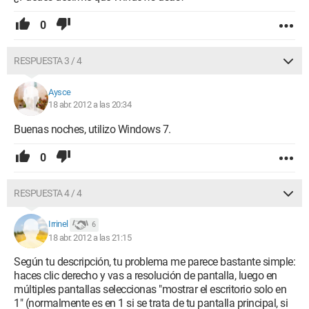
0
RESPUESTA 3 / 4
Aysce
18 abr. 2012 a las 20:34
Buenas noches, utilizo Windows 7.
0
RESPUESTA 4 / 4
Irrinel
6
18 abr. 2012 a las 21:15
Según tu descripción, tu problema me parece bastante simple:
haces clic derecho y vas a resolución de pantalla, luego en
múltiples pantallas seleccionas "mostrar el escritorio solo en
1" (normalmente es en 1 si se trata de tu pantalla principal, si