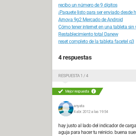
recibo un número de 9 dígitos
¡Paquete listo para ser enviado desde h
Arnova 9g2 Mercado de Android
Cómo tener internet en una tableta sin 
Restablecimiento total Danew
reset completo de la tableta facetel q3
4 respuestas
RESPUESTA 1 / 4
Mejor respuesta
anyata
4 abr. 2012 a las 19:54
hay justo al lado del indicador de car
aguja para hacer tu reinicio. buena sue