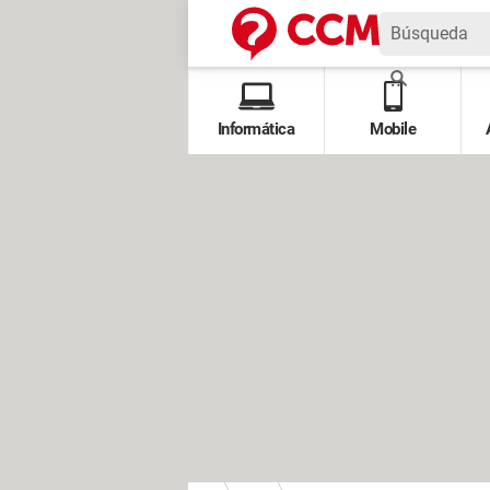
Informática
Mobile