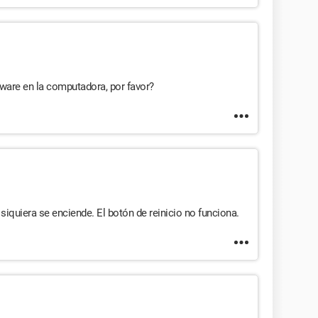
ware en la computadora, por favor?
iquiera se enciende. El botón de reinicio no funciona.