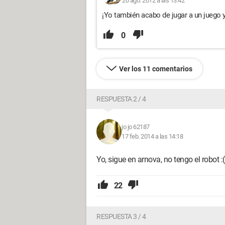
20 ago. 2012 a las 13:42
¡Yo también acabo de jugar a un juego y
0
Ver los 11 comentarios
RESPUESTA 2 / 4
jo jo 62187
17 feb. 2014 a las 14:18
Yo, sigue en arnova, no tengo el robot :(
22
RESPUESTA 3 / 4