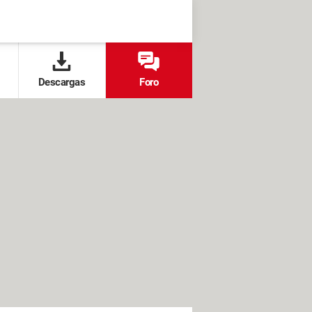
Descargas
Foro