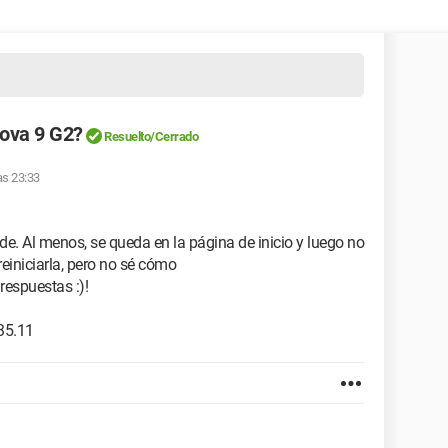
nova 9 G2?
Resuelto/Cerrado
as 23:33
de. Al menos, se queda en la página de inicio y luego no
einiciarla, pero no sé cómo
respuestas :)!
35.11