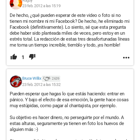
Rugby
23 feb. 2012 a las 15:19
De hecho, ¿qué pueden esperar de este video o foto si no
tienen mi nombre ni mi Facebook? De hecho, he eliminado mi
Facebook (definitivamente). Lo siento, sé que esta pregunta
debe haber sido planteada miles de veces, pero estoy en un
estrés total. La redacción de estas tres desafortunadas líneas
me toma un tiempo increíble, tiemblo y todo, ¡es horrible!
1
Bruce Willix
2 639
23 feb. 2012 a las 15:32
Pueden esperar que hagas lo que estás haciendo: entrar en
pánico. Y bajo el efecto de esa emoción, la gente hace cosas
muy estúpidas, como pagar al chantajista, por ejemplo.
Su objetivo es hacer dinero, no perseguirte por el mundo. A
estas alturas, seguramente ya tienen en foto los huevos de
alguien más :-)