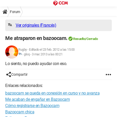
Forum
Ver originales (Francés)
Me atraparon en bazoocam.
Resuelto/Cerrado
Rugby
-
Editado el 23 feb. 2012 a las 15:00
gloq -
3 mar. 2013 a las 00:21
Lo siento, no puedo ayudar con eso.
Compartir
Enlaces relacionados:
bazoocam se queda en conexión en curso y no avanza
Me acaban de engañar en Bazoocam
Cómo registrarse en Bazoocam
Bazoocam chica