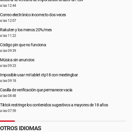
a las 12:44
Correo electrónico incorrecto dos veces
a las 12:07
Rakuten y los menos 20%/mes
a las 11:22
Código pin que no funciona
a las 09:39
Música sin anuncios
a las 09:23
Imposible usar mi tablet ctp18 con meetingbar
a las 09:18
Casilla de verificación que permanece vacía
a las 08:48
Tiktok restringe los contenidos sugestivos a mayores de 18 años
a las 07:59
OTROS IDIOMAS