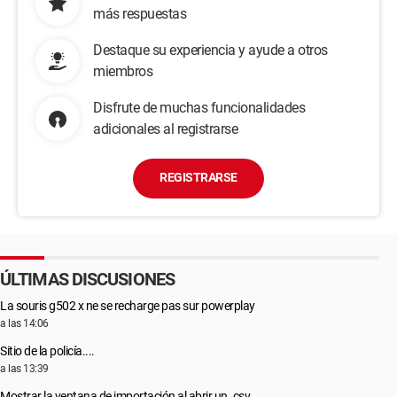
más respuestas
Destaque su experiencia y ayude a otros
miembros
Disfrute de muchas funcionalidades
adicionales al registrarse
REGISTRARSE
ÚLTIMAS DISCUSIONES
La souris g502 x ne se recharge pas sur powerplay
a las 14:06
Sitio de la policía....
a las 13:39
Mostrar la ventana de importación al abrir un .csv