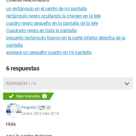
un rectángulo en el centro de mi pantalla
rectángulo negro ocultando la imagen en la tele
cuadro negro pequeño en la pantalla de la tele
Cuadrado negro en toda la pantalla
pequeño rectángulo blanco en la parte inferior derecha de la
pantalla
aparece un pequeño cuadro en mi pantalla
6 respuestas
RESPUESTA 1 / 6
Mejor respuesta
Pingu433
60
23 ene. 2012 a las 22:16
Hola