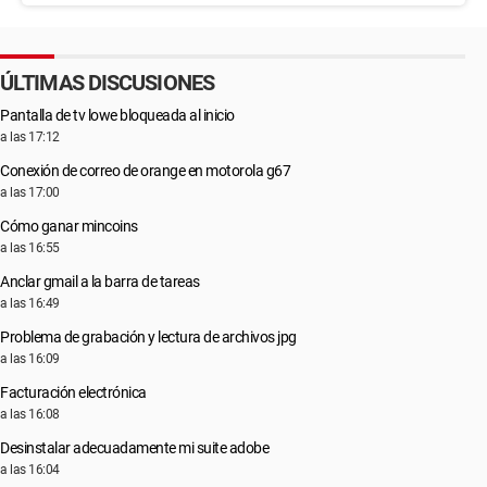
ÚLTIMAS DISCUSIONES
Pantalla de tv lowe bloqueada al inicio
a las 17:12
Conexión de correo de orange en motorola g67
a las 17:00
Cómo ganar mincoins
a las 16:55
Anclar gmail a la barra de tareas
a las 16:49
Problema de grabación y lectura de archivos jpg
a las 16:09
Facturación electrónica
a las 16:08
Desinstalar adecuadamente mi suite adobe
a las 16:04