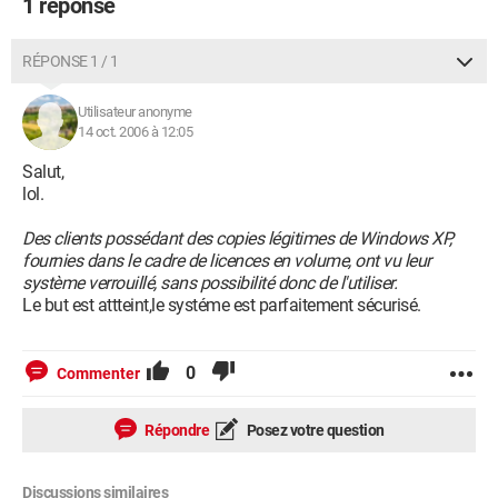
1 réponse
RÉPONSE 1 / 1
Utilisateur anonyme
14 oct. 2006 à 12:05
Salut,
lol.
Des clients possédant des copies légitimes de Windows XP,
fournies dans le cadre de licences en volume, ont vu leur
système verrouillé, sans possibilité donc de l'utiliser.
Le but est attteint,le systéme est parfaitement sécurisé.
0
Commenter
Répondre
Posez votre question
Discussions similaires