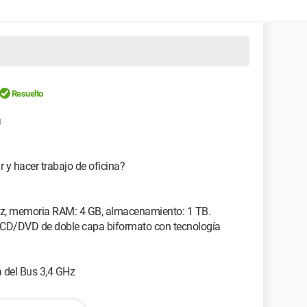
Resuelto
8
y hacer trabajo de oficina?
GHz, memoria RAM: 4 GB, almacenamiento: 1 TB.
 CD/DVD de doble capa biformato con tecnología
a del Bus 3,4 GHz