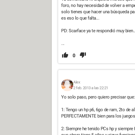
foro, no hay necesidad de volver a emp
solo tienes que hacer una búsqueda pa
es eso lo que falta...
PD: Scarface ya te respondió muy bien..
...
0
Alex
2 feb. 2013 a las 22:21
Yo solo paso, pero quiero precisar que:
1: Tengo un hp p6, 6go de ram, 2to de 
PERFECTAMENTE bien para los juegos per
2: Siempre he tenido PCs hp y siempre 