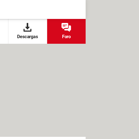
Descargas
Foro