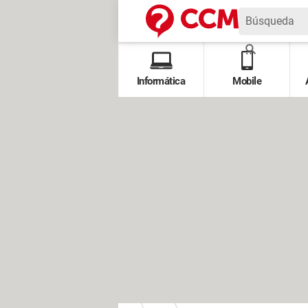
Informática
Mobile