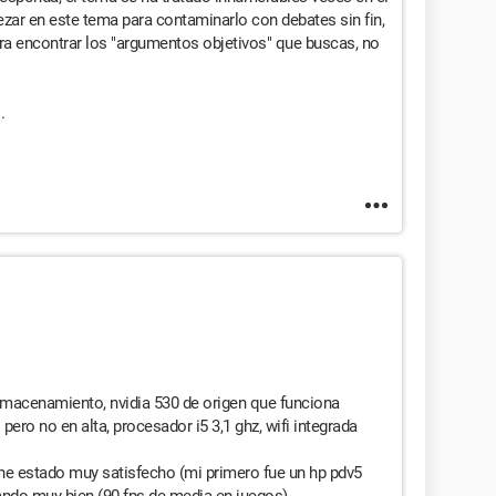
ezar en este tema para contaminarlo con debates sin fin,
ra encontrar los "argumentos objetivos" que buscas, no
.
almacenamiento, nvidia 530 de origen que funciona
o no en alta, procesador i5 3,1 ghz, wifi integrada
he estado muy satisfecho (mi primero fue un hp pdv5