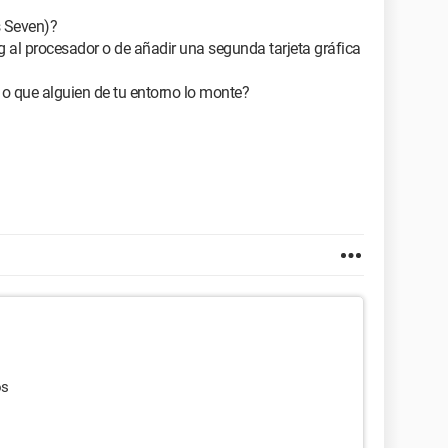
s Seven)?
g al procesador o de añadir una segunda tarjeta gráfica
o que alguien de tu entorno lo monte?
os