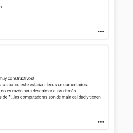
o
muy constructivos!
oros como este estarían llenos de comentarios.
 no es razón para desanimar a los demás.
de ""...las computadoras son de mala calidad y tienen