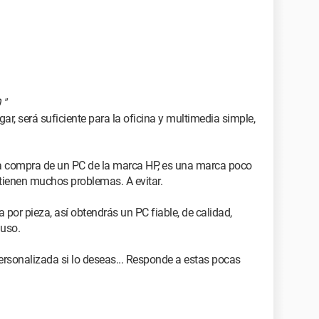
 "
ar, será suficiente para la oficina y multimedia simple,
a compra de un PC de la marca HP, es una marca poco
tienen muchos problemas. A evitar.
por pieza, así obtendrás un PC fiable, de calidad,
 uso.
rsonalizada si lo deseas... Responde a estas pocas