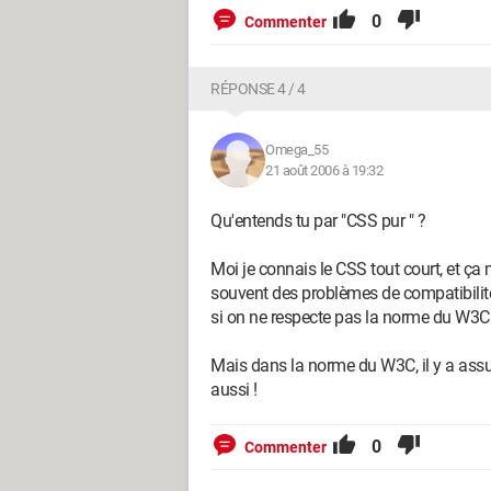
0
Commenter
RÉPONSE 4 / 4
Omega_55
21 août 2006 à 19:32
Qu'entends tu par "CSS pur " ?
Moi je connais le CSS tout court, et ça
souvent des problèmes de compatibilité
si on ne respecte pas la norme du W3C
Mais dans la norme du W3C, il y a assur
aussi !
0
Commenter