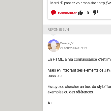
Merci :D passez voir mon site : http://
0
Commenter
RÉPONSE 3 / 4
Omega_55
21 août 2006 à 09:19
En HTML, à ma connaissance, c'est im
Mais en intégrant des éléments de Java
possible.
Essaye de chercher un truc du style "fo
exemples ou des références.
A+