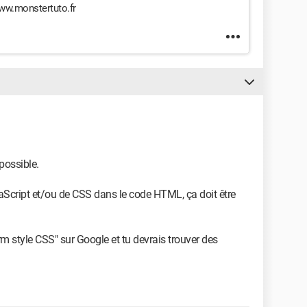
www.monstertuto.fr
possible.
Script et/ou de CSS dans le code HTML, ça doit être
rm style CSS" sur Google et tu devrais trouver des