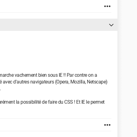
 marche vachement bien sous IE !! Par contre on a
 avec d'autres navigateurs (Opera, Mozilla, Netscape)
.
ément la possibilité de faire du CSS ! Et IE le permet