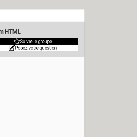
um HTML
Suivre le groupe
Posez votre question