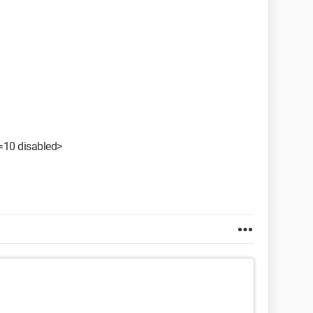
e=10 disabled>