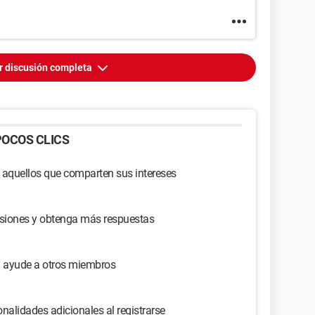
r discusión completa
OCOS CLICS
 aquellos que comparten sus intereses
usiones y obtenga más respuestas
y ayude a otros miembros
nalidades adicionales al registrarse