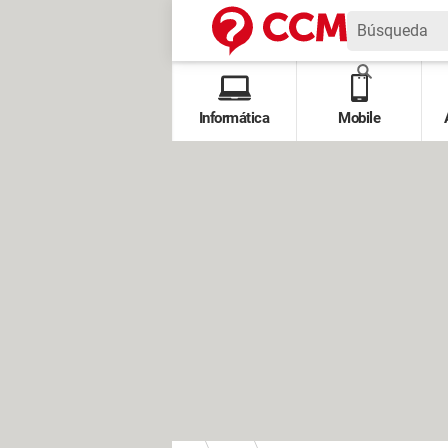
Informática
Mobile