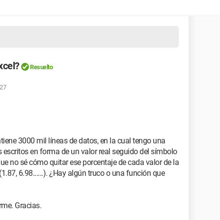
xcel?
Resuelto
:27
iene 3000 mil líneas de datos, en la cual tengo una
 escritos en forma de un valor real seguido del símbolo
 que no sé cómo quitar ese porcentaje de cada valor de la
.87, 6.98......). ¿Hay algún truco o una función que
rme. Gracias.