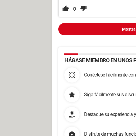
0
Mostra
HÁGASE MIEMBRO EN UNOS P
Conéctese fácilmente con
Siga fácilmente sus disc
Destaque su experiencia 
Disfrute de muchas funcio