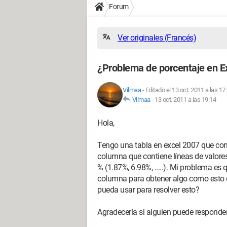
Forum
Ver originales (Francés)
¿Problema de porcentaje en E
Vilmaa
-
Editado el 13 oct. 2011 a las 17
Vilmaa
-
13 oct. 2011 a las 19:14
Hola,
Tengo una tabla en excel 2007 que cont
columna que contiene líneas de valores
% (1.87%, 6.98%, .....). Mi problema es
columna para obtener algo como esto (1
pueda usar para resolver esto?
Agradecería si alguien puede responde