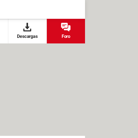
Descargas
Foro