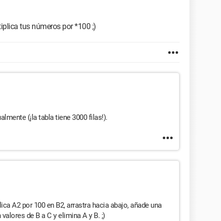
iplica tus números por *100 ;)
mente (¡la tabla tiene 3000 filas!).
ica A2 por 100 en B2, arrastra hacia abajo, añade una
alores de B a C y elimina A y B. ;)