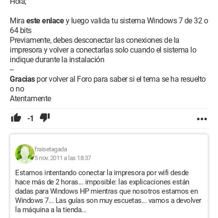
Hola;
Mira
este enlace
y luego valida tu sistema Windows 7 de 32 o
64 bits
Previamente, debes desconectar las conexiones de la
impresora y volver a conectarlas solo cuando el sistema lo
indique durante la instalación
--
Gracias
por volver al Foro para saber si el tema se ha resuelto
o no
Atentamente
-1
fraisetagada
5 nov. 2011 a las 18:37
Estamos intentando conectar la impresora por wifi desde
hace más de 2 horas... imposible: las explicaciones están
dadas para Windows HP mientras que nosotros estamos en
Windows 7... Las guías son muy escuetas... vamos a devolver
la máquina a la tienda...