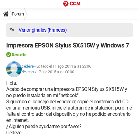
Forum
Ver originales (Francés)
Impresora EPSON Stylus SX515W y Windows 7
Resuelto
cédévé
-
Editado el 11 ago. 2011 a las 23:06
choix
-
7 abr. 2015 a las 00:00
Hola,
Acabo de comprar una impresora EPSON Stylus SX515W y
no puedo instalarla en mi "netbook".
Siguiendo el consejo del vendedor, copié el contenido del CD
en una memoria USB, inicié el autorun de instalación, pero me
falta el controlador del dispositivo y no he podido encontrarlo
en internet.
¿Alguien puede ayudarme por favor?
Cédévé