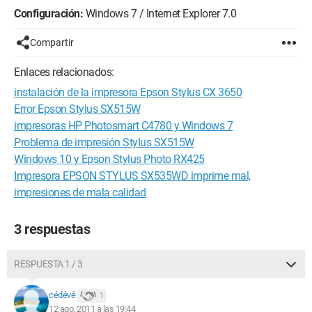
Configuración:
Windows 7 / Internet Explorer 7.0
Compartir
Enlaces relacionados:
instalación de la impresora Epson Stylus CX 3650
Error Epson Stylus SX515W
impresoras HP Photosmart C4780 y Windows 7
Problema de impresión Stylus SX515W
Windows 10 y Epson Stylus Photo RX425
Impresora EPSON STYLUS SX535WD imprime mal,
impresiones de mala calidad
3 respuestas
RESPUESTA 1 / 3
cédévé
1
12 ago. 2011 a las 19:44