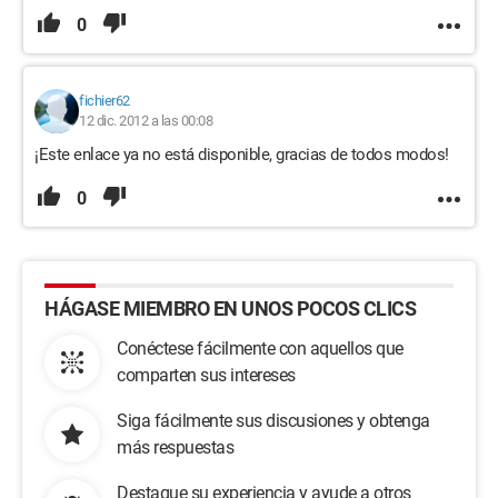
0
fichier62
12 dic. 2012 a las 00:08
¡Este enlace ya no está disponible, gracias de todos modos!
0
HÁGASE MIEMBRO EN UNOS POCOS CLICS
Conéctese fácilmente con aquellos que
comparten sus intereses
Siga fácilmente sus discusiones y obtenga
más respuestas
Destaque su experiencia y ayude a otros