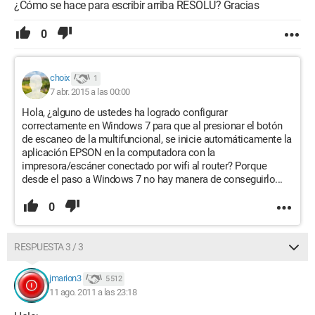
¿Cómo se hace para escribir arriba RESOLU? Gracias
0
choix
1
7 abr. 2015 a las 00:00
Hola, ¿alguno de ustedes ha logrado configurar
correctamente en Windows 7 para que al presionar el botón
de escaneo de la multifuncional, se inicie automáticamente la
aplicación EPSON en la computadora con la
impresora/escáner conectado por wifi al router? Porque
desde el paso a Windows 7 no hay manera de conseguirlo...
0
RESPUESTA 3 / 3
jmarion3
5 512
11 ago. 2011 a las 23:18