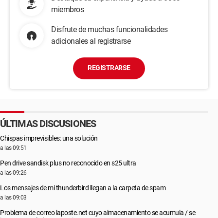
miembros
Disfrute de muchas funcionalidades
adicionales al registrarse
REGISTRARSE
ÚLTIMAS DISCUSIONES
Chispas imprevisibles: una solución
a las 09:51
Pen drive sandisk plus no reconocido en s25 ultra
a las 09:26
Los mensajes de mi thunderbird llegan a la carpeta de spam
a las 09:03
Problema de correo laposte.net cuyo almacenamiento se acumula / se