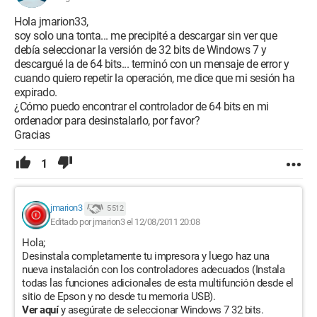
Hola jmarion33,
soy solo una tonta... me precipité a descargar sin ver que
debía seleccionar la versión de 32 bits de Windows 7 y
descargué la de 64 bits... terminó con un mensaje de error y
cuando quiero repetir la operación, me dice que mi sesión ha
expirado.
¿Cómo puedo encontrar el controlador de 64 bits en mi
ordenador para desinstalarlo, por favor?
Gracias
1
jmarion3
5 512
Editado por jmarion3 el 12/08/2011 20:08
Hola;
Desinstala completamente tu impresora y luego haz una
nueva instalación con los controladores adecuados (Instala
todas las funciones adicionales de esta multifunción desde el
sitio de Epson y no desde tu memoria USB).
Ver aquí
y asegúrate de seleccionar Windows 7 32 bits.