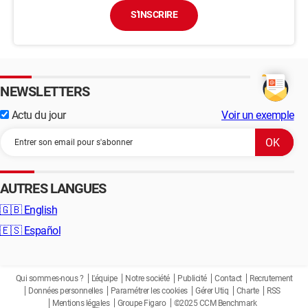
S'INSCRIRE
NEWSLETTERS
Actu du jour
Voir un exemple
AUTRES LANGUES
🇬🇧
English
🇪🇸
Español
Qui sommes-nous ?
L'équipe
Notre société
Publicité
Contact
Recrutement
Données personnelles
Paramétrer les cookies
Gérer Utiq
Charte
RSS
Mentions légales
Groupe Figaro
©2025 CCM Benchmark