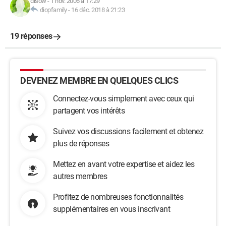
disow
-
1 nov. 2006 à 17:29
diopfamily
-
16 déc. 2018 à 21:23
19 réponses
DEVENEZ MEMBRE EN QUELQUES CLICS
Connectez-vous simplement avec ceux qui
partagent vos intérêts
Suivez vos discussions facilement et obtenez
plus de réponses
Mettez en avant votre expertise et aidez les
autres membres
Profitez de nombreuses fonctionnalités
supplémentaires en vous inscrivant