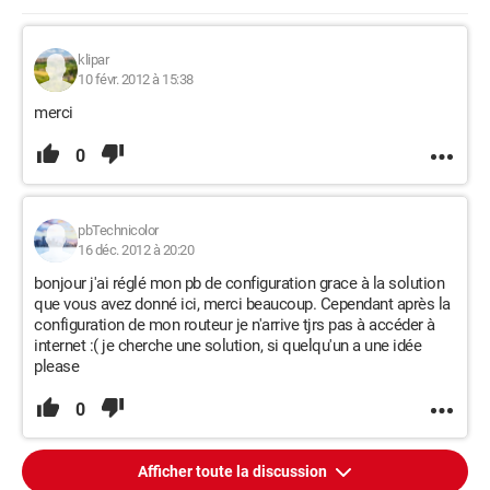
klipar
10 févr. 2012 à 15:38
merci
0
pbTechnicolor
16 déc. 2012 à 20:20
bonjour j'ai réglé mon pb de configuration grace à la solution
que vous avez donné ici, merci beaucoup. Cependant après la
configuration de mon routeur je n'arrive tjrs pas à accéder à
internet :( je cherche une solution, si quelqu'un a une idée
please
0
Afficher toute la discussion