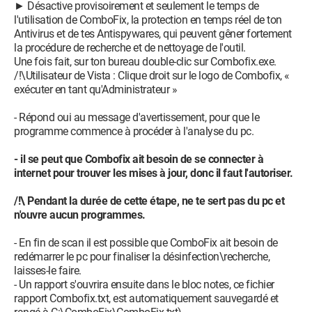
► Désactive provisoirement et seulement le temps de
l'utilisation de ComboFix, la protection en temps réel de ton
Antivirus et de tes Antispywares, qui peuvent gêner fortement
la procédure de recherche et de nettoyage de l'outil.
Une fois fait, sur ton bureau double-clic sur Combofix.exe.
/!\Utilisateur de Vista : Clique droit sur le logo de Combofix, «
exécuter en tant qu'Administrateur »
- Répond oui au message d'avertissement, pour que le
programme commence à procéder à l'analyse du pc.
- il se peut que Combofix ait besoin de se connecter à
internet pour trouver les mises à jour, donc il faut l'autoriser.
/!\ Pendant la durée de cette étape, ne te sert pas du pc et
n'ouvre aucun programmes.
- En fin de scan il est possible que ComboFix ait besoin de
redémarrer le pc pour finaliser la désinfection\recherche,
laisses-le faire.
- Un rapport s'ouvrira ensuite dans le bloc notes, ce fichier
rapport Combofix.txt, est automatiquement sauvegardé et