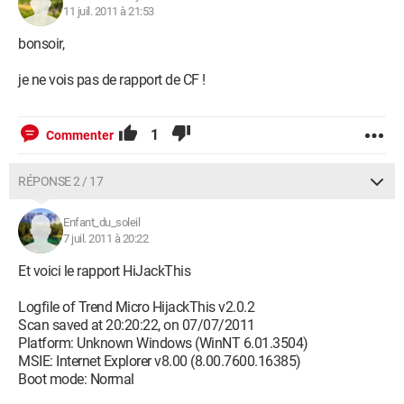
11 juil. 2011 à 21:53
bonsoir,
je ne vois pas de rapport de CF !
1
Commenter
RÉPONSE 2 / 17
Enfant_du_soleil
7 juil. 2011 à 20:22
Et voici le rapport HiJackThis
Logfile of Trend Micro HijackThis v2.0.2
Scan saved at 20:20:22, on 07/07/2011
Platform: Unknown Windows (WinNT 6.01.3504)
MSIE: Internet Explorer v8.00 (8.00.7600.16385)
Boot mode: Normal