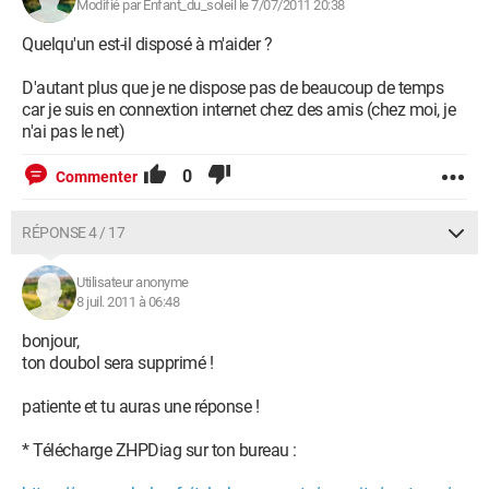
Modifié par Enfant_du_soleil le 7/07/2011 20:38
Quelqu'un est-il disposé à m'aider ?
D'autant plus que je ne dispose pas de beaucoup de temps
car je suis en connextion internet chez des amis (chez moi, je
n'ai pas le net)
0
Commenter
RÉPONSE 4 / 17
Utilisateur anonyme
8 juil. 2011 à 06:48
bonjour,
ton doubol sera supprimé !
patiente et tu auras une réponse !
* Télécharge ZHPDiag sur ton bureau :