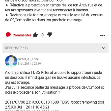
rangé à C:\ComboFix\ComboFix.txt)
► Réactive la protection en temps réel de ton Antivirus et de
tes Antispywares, avant de te reconnecter à internet.
► Reviens sur le forum, et copie et colle la totalité du contenu
de C:\Combofix.txt dans ton prochain message.
0
Commenter
RÉPONSE 7 / 17
enfant_du_soleil
8 juil. 2011 à 23:19
Alors, j'ai utilisé TDSS Killer et ai copié le rapport fourni juste
en dessous. Il m'indique qu'il ne trouve aucune infection, ce
qui est étrange.
J'ai vu la seconce partie du message, à propos de COmboFix,
dois je procéder à son utilisation ?
2011/07/08 23:10:00.0818 1600 TDSS rootkit removing tool
2.5.9.0 Jul 1 2011 18:45:21