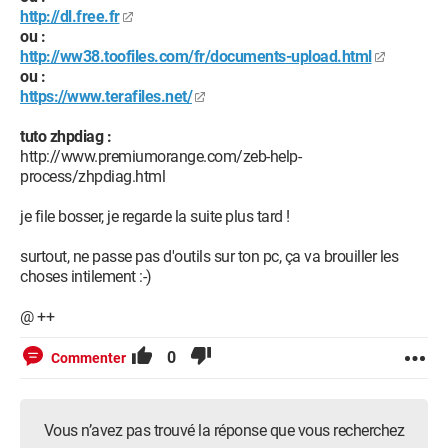
http://dl.free.fr
ou :
http://ww38.toofiles.com/fr/documents-upload.html
ou :
https://www.terafiles.net/
tuto zhpdiag :
http://www.premiumorange.com/zeb-help-
process/zhpdiag.html
je file bosser, je regarde la suite plus tard !
surtout, ne passe pas d'outils sur ton pc, ça va brouiller les
choses intilement :-)
@ ++
0
Commenter
Vous n’avez pas trouvé la réponse que vous recherchez