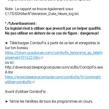
Note : Le rapport se trouve également sous
C:\TDSSKiller.N°deversion_Date_Heure_log.txt.
*
/!\Avertissement :
Ce logiciel n'est à utiliser que prescrit par un helper qualifié.
Ne pas utiliser en dehors de ce cas de figure : dangereux!
► Télécharges ComboFix à partir de ce lien et enregistres le
sur ton bureau :
https://forum.pcastuces.com/combofix_renomme_au_telech
argement-f31s22.htm
ou ici :
http://download.bleepingcomputer.com/sUBs/ComboFix.exe
A lire
https://www.bleepingcomputer.com/combofix/fr/comment-
utiliser-combofix
Avant d'utiliser ComboFix :
► ferme les fenêtres de tous les programmes en cours.