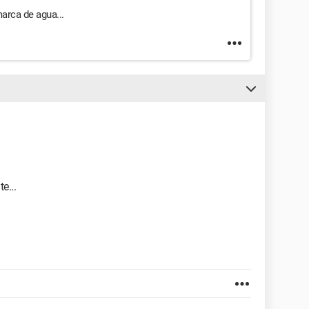
arca de agua...
e...