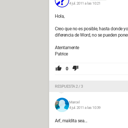
4 jul. 2011 a las 10:21
Hola,
Creo que no es posible, hasta donde yo 
diferencia de Word, no se pueden pone
Atentamente
Patrice
0
RESPUESTA 2 / 3
Marcel
4 jul. 2011 a las 10:39
Arf, maldita sea...