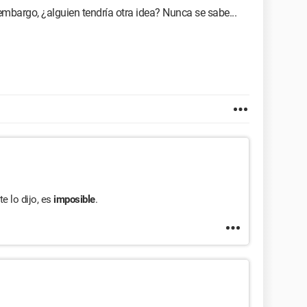
 embargo, ¿alguien tendría otra idea? Nunca se sabe...
te lo dijo, es
imposible
.