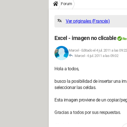
Forum
Ver originales (Francés)
Excel - imagen no clicable
Re
Marcel
-
Editado el 4 jul. 2011 a las 09:2
Marcel -
6 jul. 2011 a las 09:02
Hola a todos,
busco la posibilidad de insertar una i
seleccionar las celdas.
Esta imagen proviene de un copiar/pega
Gracias a todos por sus respuestas.
¡Hasta luego!