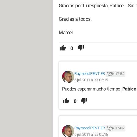
Gracias por tu respuesta, Patrice... Sin
Gracias a todos.
Marcel
0
Raymond PENTIER
17 482
6 jul. 2011 a las 05:15
Puedes esperar mucho tiempo;
Patrice
0
Raymond PENTIER
17 482
6 jul. 2011 a las 05:16