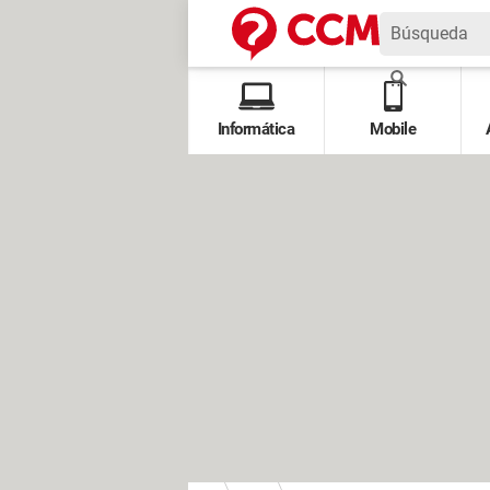
Informática
Mobile