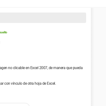
suelto
2
magen no clicable en Excel 2007, de manera que pueda
r con vínculo de otra hoja de Excel.