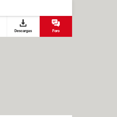
Descargas
Foro