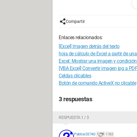
Marcel
Compartir
Configuración:
Windows XP / Firefox 3
Enlaces relacionados:
[Excel] Imagen detrás del texto
hoja de cálculo de Excel a partir de un
Excel: Mostrar una imagen y condición
[VBA Excel] Convertir imagen jpg a PDF
Celdas clicables
Botón de comando ActiveX no clicable
3 respuestas
RESPUESTA 1 / 3
Patrice33740
1 783