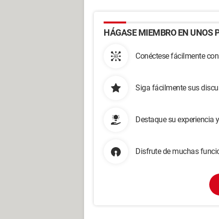
HÁGASE MIEMBRO EN UNOS P
Conéctese fácilmente con
Siga fácilmente sus disc
Destaque su experiencia 
Disfrute de muchas funcio