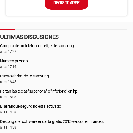
REGISTRARSE
ÚLTIMAS DISCUSIONES
Compra de un teléfono inteligente samsung
a las 17:27
Número privado
a las 17:16
Puertos hdmi de tv samsung
a las 16:45
Faltan las teclas "superior a" e "inferior a" en hp
a las 16:08
El arranque seguro no está activado
a las 14:58
Descargar el software encarta gratis 2015 versión en francés.
a las 14:38