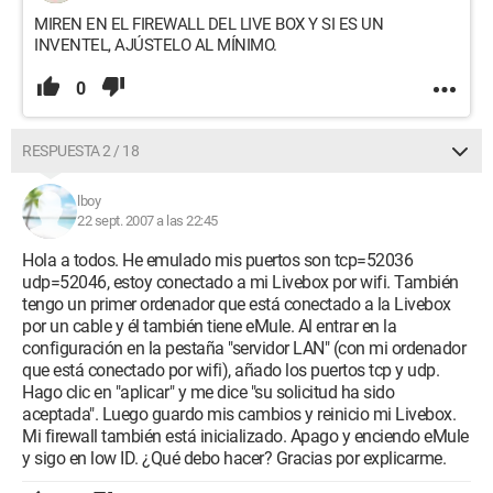
MIREN EN EL FIREWALL DEL LIVE BOX Y SI ES UN
INVENTEL, AJÚSTELO AL MÍNIMO.
0
RESPUESTA 2 / 18
lboy
22 sept. 2007 a las 22:45
Hola a todos. He emulado mis puertos son tcp=52036
udp=52046, estoy conectado a mi Livebox por wifi. También
tengo un primer ordenador que está conectado a la Livebox
por un cable y él también tiene eMule. Al entrar en la
configuración en la pestaña "servidor LAN" (con mi ordenador
que está conectado por wifi), añado los puertos tcp y udp.
Hago clic en "aplicar" y me dice "su solicitud ha sido
aceptada". Luego guardo mis cambios y reinicio mi Livebox.
Mi firewall también está inicializado. Apago y enciendo eMule
y sigo en low ID. ¿Qué debo hacer? Gracias por explicarme.