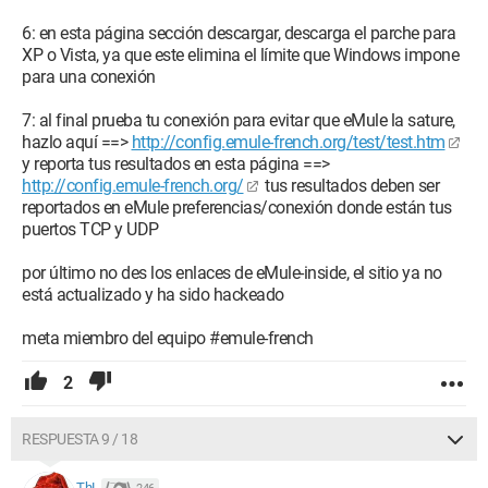
6: en esta página sección descargar, descarga el parche para
XP o Vista, ya que este elimina el límite que Windows impone
para una conexión
7: al final prueba tu conexión para evitar que eMule la sature,
hazlo aquí ==>
http://config.emule-french.org/test/test.htm
y reporta tus resultados en esta página ==>
http://config.emule-french.org/
tus resultados deben ser
reportados en eMule preferencias/conexión donde están tus
puertos TCP y UDP
por último no des los enlaces de eMule-inside, el sitio ya no
está actualizado y ha sido hackeado
meta miembro del equipo #emule-french
2
RESPUESTA 9 / 18
ThL