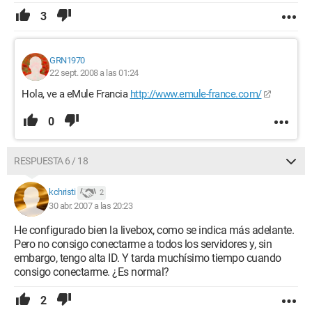
3
GRN1970
22 sept. 2008 a las 01:24
Hola, ve a eMule Francia
http://www.emule-france.com/
0
RESPUESTA 6 / 18
kchristi
2
30 abr. 2007 a las 20:23
He configurado bien la livebox, como se indica más adelante.
Pero no consigo conectarme a todos los servidores y, sin
embargo, tengo alta ID. Y tarda muchísimo tiempo cuando
consigo conectarme. ¿Es normal?
2