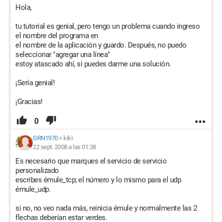
Hola,
tu tutorial es genial, pero tengo un problema cuando ingreso
el nombre del programa en
el nombre de la aplicación y guardo. Después, no puedo
seleccionar "agregar una línea"
estoy atascado ahí, si puedes darme una solución.
¡Sería genial!
¡Gracias!
0
GRN1970
>
kiki
22 sept. 2008 a las 01:38
Es necesario que marques el servicio de servicio
personalizado
escribes émule_tcp; el número y lo mismo para el udp
émule_udp.
si no, no veo nada más, reinicia émule y normalmente las 2
flechas deberían estar verdes.