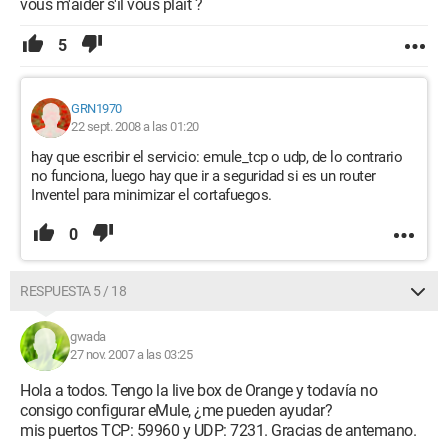
vous m'aider s'il vous plaît ?
5
GRN1970
22 sept. 2008 a las 01:20
hay que escribir el servicio: emule_tcp o udp, de lo contrario
no funciona, luego hay que ir a seguridad si es un router
Inventel para minimizar el cortafuegos.
0
RESPUESTA 5 / 18
gwada
27 nov. 2007 a las 03:25
Hola a todos. Tengo la live box de Orange y todavía no
consigo configurar eMule, ¿me pueden ayudar?
mis puertos TCP: 59960 y UDP: 7231. Gracias de antemano.