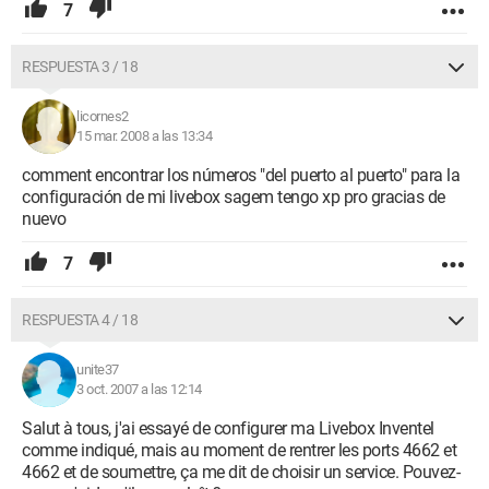
7
RESPUESTA 3 / 18
licornes2
15 mar. 2008 a las 13:34
comment encontrar los números "del puerto al puerto" para la
configuración de mi livebox sagem tengo xp pro gracias de
nuevo
7
RESPUESTA 4 / 18
unite37
3 oct. 2007 a las 12:14
Salut à tous, j'ai essayé de configurer ma Livebox Inventel
comme indiqué, mais au moment de rentrer les ports 4662 et
4662 et de soumettre, ça me dit de choisir un service. Pouvez-