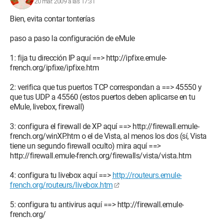
20 mar. 2009 a las 17:31
Bien, evita contar tonterías
paso a paso la configuración de eMule
1: fija tu dirección IP aquí ==> http://ipfixe.emule-
french.org/ipfixe/ipfixe.htm
2: verifica que tus puertos TCP correspondan a ==> 45550 y
que tus UDP a 45560 (estos puertos deben aplicarse en tu
eMule, livebox, firewall)
3: configura el firewall de XP aquí ==> http://firewall.emule-
french.org/winXP.htm o el de Vista, al menos los dos (sí, Vista
tiene un segundo firewall oculto) mira aquí ==>
http://firewall.emule-french.org/firewalls/vista/vista.htm
4: configura tu livebox aquí ==>
http://routeurs.emule-
french.org/routeurs/livebox.htm
5: configura tu antivirus aquí ==> http://firewall.emule-
french.org/