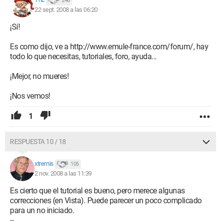
246
22 sept. 2008 a las 06:20
¡Sí!
Es como dijo, ve a http://www.emule-france.com/forum/, hay
todo lo que necesitas, tutoriales, foro, ayuda...
¡Mejor, no mueres!
¡Nos vemos!
1
RESPUESTA 10 / 18
xtremis
105
2 nov. 2008 a las 11:39
Es cierto que el tutorial es bueno, pero merece algunas
correcciones (en Vista). Puede parecer un poco complicado
para un no iniciado.
--