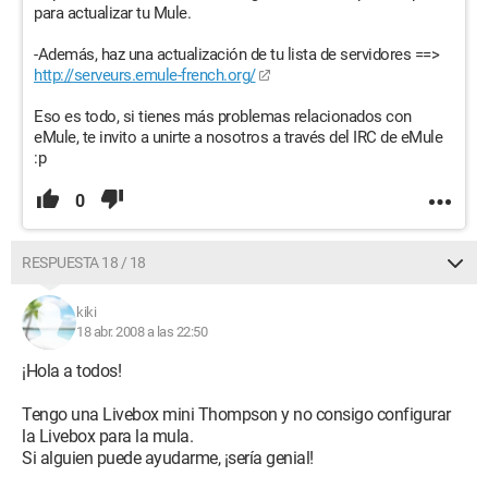
para actualizar tu Mule.
-Además, haz una actualización de tu lista de servidores ==>
http://serveurs.emule-french.org/
Eso es todo, si tienes más problemas relacionados con
eMule, te invito a unirte a nosotros a través del IRC de eMule
:p
0
RESPUESTA 18 / 18
kiki
18 abr. 2008 a las 22:50
¡Hola a todos!
Tengo una Livebox mini Thompson y no consigo configurar
la Livebox para la mula.
Si alguien puede ayudarme, ¡sería genial!