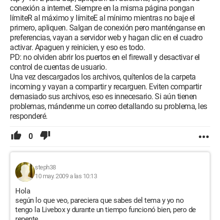
conexión a internet. Siempre en la misma página pongan
límiteR al máximo y límiteE al mínimo mientras no baje el
primero, apliquen. Salgan de conexión pero manténganse en
preferencias, vayan a servidor web y hagan clic en el cuadro
activar. Apaguen y reinicien, y eso es todo.
PD: no olviden abrir los puertos en el firewall y desactivar el
control de cuentas de usuario.
Una vez descargados los archivos, quítenlos de la carpeta
incoming y vayan a compartir y recarguen. Eviten compartir
demasiado sus archivos, eso es innecesario. Si aún tienen
problemas, mándenme un correo detallando su problema, les
responderé.
0
steph38
10 may. 2009 a las 10:13
Hola
según lo que veo, pareciera que sabes del tema y yo no
tengo la Livebox y durante un tiempo funcionó bien, pero de
repente