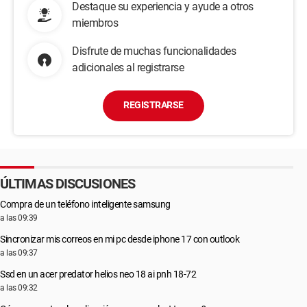
Destaque su experiencia y ayude a otros
miembros
Disfrute de muchas funcionalidades
adicionales al registrarse
REGISTRARSE
ÚLTIMAS DISCUSIONES
Compra de un teléfono inteligente samsung
a las 09:39
Sincronizar mis correos en mi pc desde iphone 17 con outlook
a las 09:37
Ssd en un acer predator helios neo 18 ai pnh 18-72
a las 09:32