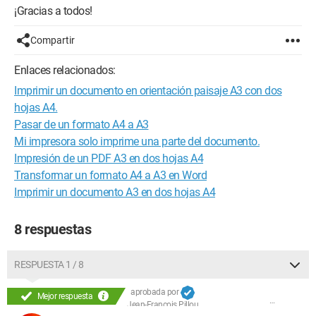
¡Gracias a todos!
Compartir
Enlaces relacionados:
Imprimir un documento en orientación paisaje A3 con dos
hojas A4.
Pasar de un formato A4 a A3
Mi impresora solo imprime una parte del documento.
Impresión de un PDF A3 en dos hojas A4
Transformar un formato A4 a A3 en Word
Imprimir un documento A3 en dos hojas A4
8 respuestas
RESPUESTA 1 / 8
aprobada por
Mejor respuesta
Jean-François Pillou