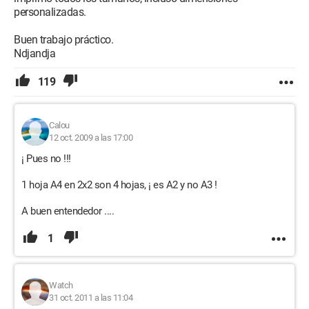
personalizadas.
Buen trabajo práctico.
Ndjandja
119
Calou
12 oct. 2009 a las 17:00
¡ Pues no !!!
1 hoja A4 en 2x2 son 4 hojas, ¡ es A2 y no A3 !
A buen entendedor ....
1
Watch
31 oct. 2011 a las 11:04