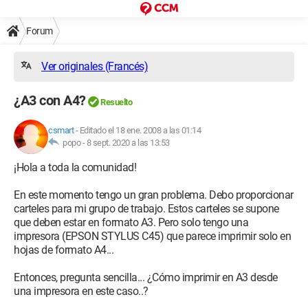
Forum
Ver originales (Francés)
¿A3 con A4?
Resuelto
csmart
-
Editado el 18 ene. 2008 a las 01:14
popo -
8 sept. 2020 a las 13:53
¡Hola a toda la comunidad!
En este momento tengo un gran problema. Debo proporcionar
carteles para mi grupo de trabajo. Estos carteles se supone
que deben estar en formato A3. Pero solo tengo una
impresora (EPSON STYLUS C45) que parece imprimir solo en
hojas de formato A4...
Entonces, pregunta sencilla... ¿Cómo imprimir en A3 desde
una impresora en este caso..?