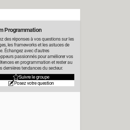
m Programmation
z des réponses à vos questions sur les
es, les frameworks et les astuces de
e. Échangez avec d'autres
oppeurs passionnés pour améliorer vos
tences en programmation et rester au
es dernières tendances du secteur.
Suivre le groupe
Posez votre question