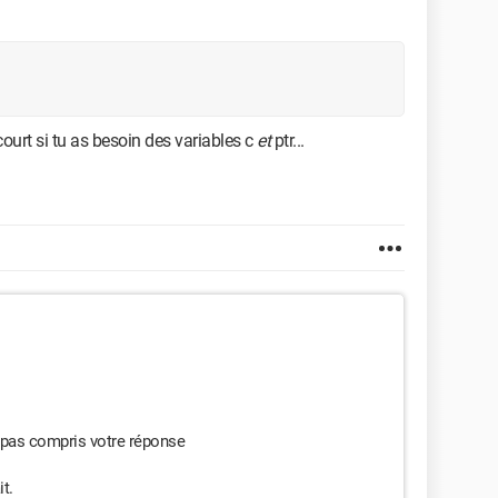
ourt si tu as besoin des variables c
et
ptr...
i pas compris votre réponse
t.