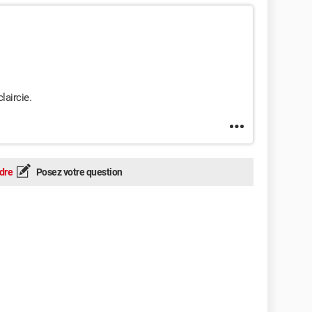
aircie.
dre
Posez votre question