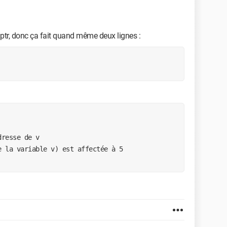
 ptr, donc ça fait quand même deux lignes :
resse de v

 la variable v) est affectée à 5
