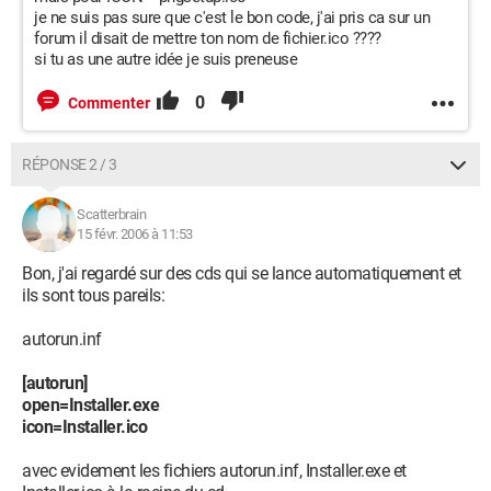
je ne suis pas sure que c'est le bon code, j'ai pris ca sur un
forum il disait de mettre ton nom de fichier.ico ????
si tu as une autre idée je suis preneuse
0
Commenter
RÉPONSE 2 / 3
Scatterbrain
15 févr. 2006 à 11:53
Bon, j'ai regardé sur des cds qui se lance automatiquement et
ils sont tous pareils:
autorun.inf
[autorun]
open=Installer.exe
icon=Installer.ico
avec evidement les fichiers autorun.inf, Installer.exe et