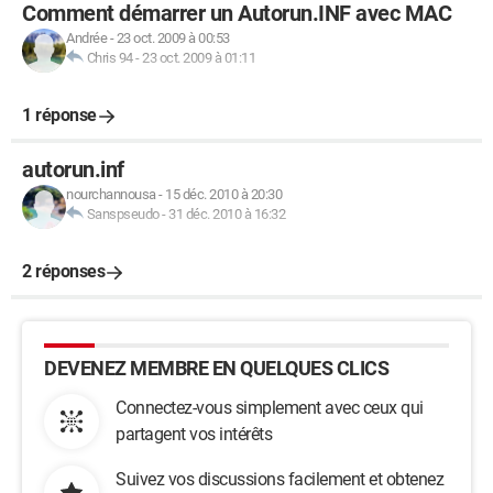
Comment démarrer un Autorun.INF avec MAC
Andrée
-
23 oct. 2009 à 00:53
Chris 94
-
23 oct. 2009 à 01:11
1 réponse
autorun.inf
nourchannousa
-
15 déc. 2010 à 20:30
Sanspseudo
-
31 déc. 2010 à 16:32
2 réponses
DEVENEZ MEMBRE EN QUELQUES CLICS
Connectez-vous simplement avec ceux qui
partagent vos intérêts
Suivez vos discussions facilement et obtenez