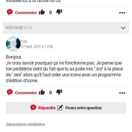
Installer.ico à la racine du cd
0
Commenter
RÉPONSE 3 / 3
t-jay
27 sept. 2007 à 12:06
Bonjour,
Je crois savoir pourquoi ça ne fonctionne pas. Je pense que
ton problème vient du fait que tu as juste mis ".ico" à la place
de ".exe" alors qu'il faut créer une icone avec un programme
d'édition d'icone.
0
Commenter
Répondre
Posez votre question
Discussions similaires