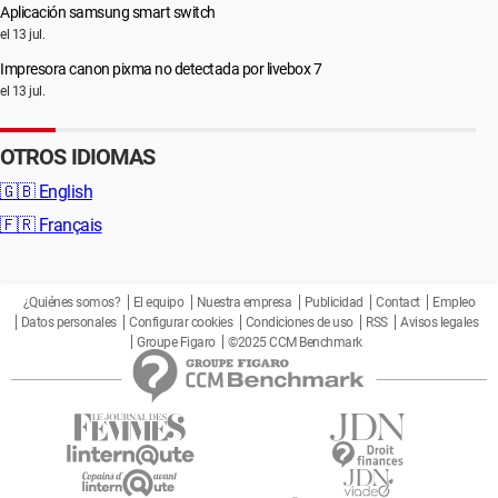
Aplicación samsung smart switch
el 13 jul.
Impresora canon pixma no detectada por livebox 7
el 13 jul.
OTROS IDIOMAS
🇬🇧
English
🇫🇷
Français
¿Quiénes somos?
El equipo
Nuestra empresa
Publicidad
Contact
Empleo
Datos personales
Configurar cookies
Condiciones de uso
RSS
Avisos legales
Groupe Figaro
©2025 CCM Benchmark