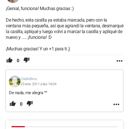
¡Genial, funciona! Muchas gracias :)
De hecho, esta casilla ya estaba marcada, pero con la
ventana más pequeña, así que agrandí la ventana, desmarqué
la casilla, apliqué y luego volví a marcar la casilla y apliqué de
nuevo y ..... ¡funciona! :D
¡Muchas gracias! Y un +1 para ti ;)
0
DiabloBros
23 ene. 2011 a las 14:04
De nada, me alegra ^^
0