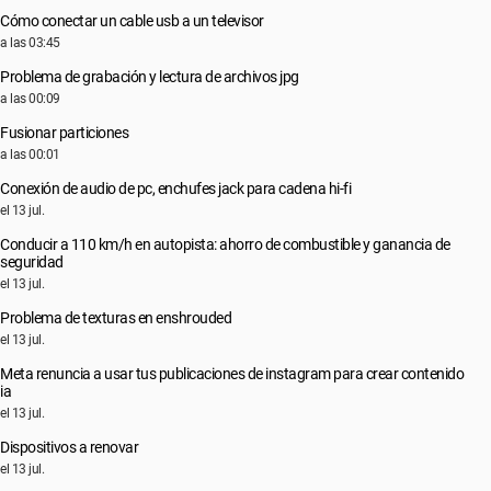
Cómo conectar un cable usb a un televisor
a las 03:45
Problema de grabación y lectura de archivos jpg
a las 00:09
Fusionar particiones
a las 00:01
Conexión de audio de pc, enchufes jack para cadena hi-fi
el 13 jul.
Conducir a 110 km/h en autopista: ahorro de combustible y ganancia de
seguridad
el 13 jul.
Problema de texturas en enshrouded
el 13 jul.
Meta renuncia a usar tus publicaciones de instagram para crear contenido
ia
el 13 jul.
Dispositivos a renovar
el 13 jul.