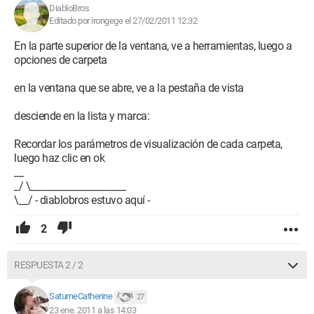
DiabloBros
Editado por irongege el 27/02/2011 12:32
En la parte superior de la ventana, ve a herramientas, luego a
opciones de carpeta
en la ventana que se abre, ve a la pestaña de vista
desciende en la lista y marca:
Recordar los parámetros de visualización de cada carpeta,
luego haz clic en ok
__
_/ \_____________________
\__/ - diablobros estuvo aquí -
2
RESPUESTA 2 / 2
SaturneCatherine
27
23 ene. 2011 a las 14:03