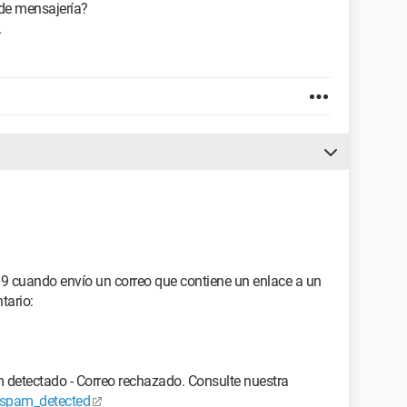
de mensajería?
.
 cuando envío un correo que contiene un enlace a un
tario:
m detectado - Correo rechazado. Consulte nuestra
/#spam_detected