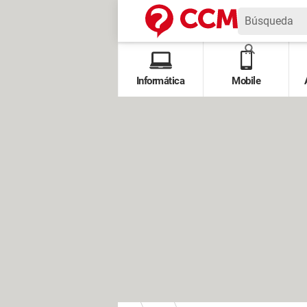
Informática
Mobile