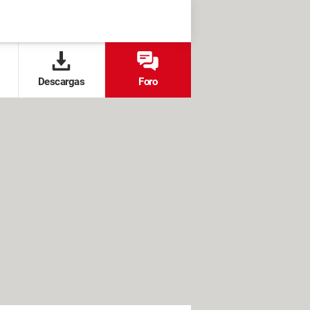
Descargas
Foro