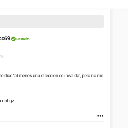
cc69
Resuelto
:36
 dice "al menos una dirección es inválida", pero no me
/config>