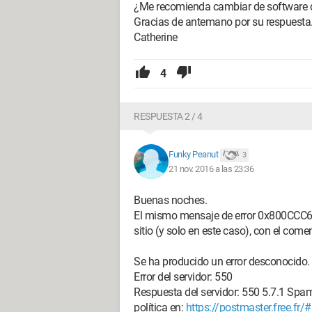
¿Me recomienda cambiar de software 
Gracias de antemano por su respuesta
Catherine
4
RESPUESTA 2 / 4
Funky Peanut
3
21 nov. 2016 a las 23:36
Buenas noches.
El mismo mensaje de error 0x800CCC69
sitio (y solo en este caso), con el comen
Se ha producido un error desconocido.
Error del servidor: 550
Respuesta del servidor: 550 5.7.1 Spa
política en:
https://postmaster.free.fr