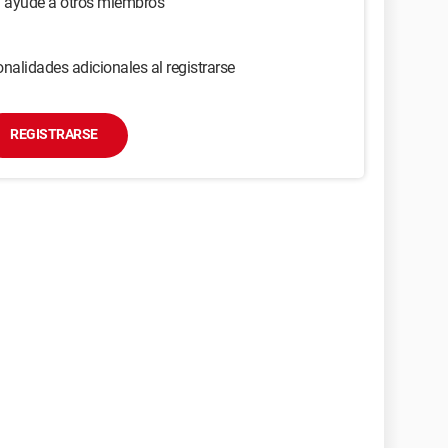
y ayude a otros miembros
nalidades adicionales al registrarse
REGISTRARSE