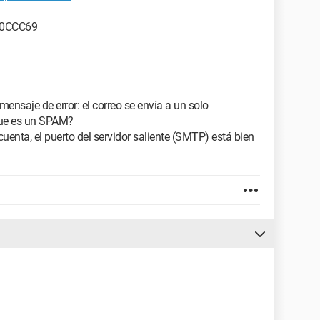
800CCC69
ensaje de error: el correo se envía a un solo
que es un SPAM?
uenta, el puerto del servidor saliente (SMTP) está bien