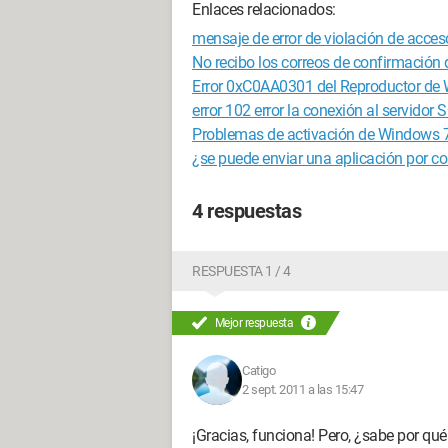
Enlaces relacionados:
mensaje de error de violación de acceso
No recibo los correos de confirmació
Error 0xC0AA0301 del Reproductor de
error 102 error la conexión al servido
Problemas de activación de Windows 7
¿se puede enviar una aplicación por co
4 respuestas
RESPUESTA 1 / 4
Mejor respuesta
Catigo
2 sept. 2011 a las 15:47
¡Gracias, funciona! Pero, ¿sabe por q