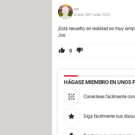
Jos
12 ene. 2011 a las 12:51
¡Está resuelto, en realidad es muy simpl
Jos
0
HÁGASE MIEMBRO EN UNOS P
Conéctese fácilmente con
Siga fácilmente sus disc