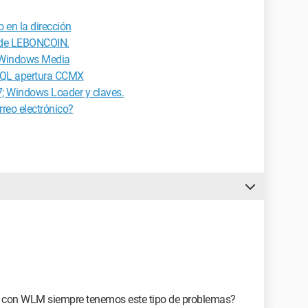
 en la dirección
n de LEBONCOIN.
 Windows Media
r SQL apertura CCMX
; Windows Loader y claves.
rreo electrónico?
ué con WLM siempre tenemos este tipo de problemas?