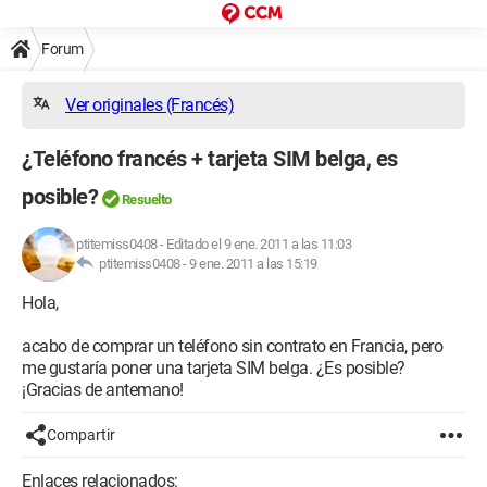
Forum
Ver originales (Francés)
¿Teléfono francés + tarjeta SIM belga, es
posible?
Resuelto
ptitemiss0408
-
Editado el 9 ene. 2011 a las 11:03
ptitemiss0408 -
9 ene. 2011 a las 15:19
Hola,
acabo de comprar un teléfono sin contrato en Francia, pero
me gustaría poner una tarjeta SIM belga. ¿Es posible?
¡Gracias de antemano!
Compartir
Enlaces relacionados: