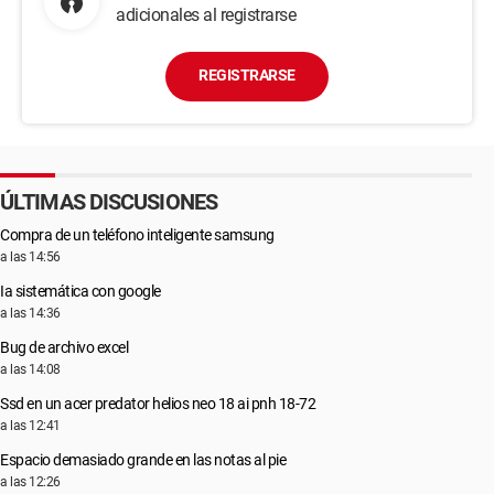
adicionales al registrarse
REGISTRARSE
ÚLTIMAS DISCUSIONES
Compra de un teléfono inteligente samsung
a las 14:56
Ia sistemática con google
a las 14:36
Bug de archivo excel
a las 14:08
Ssd en un acer predator helios neo 18 ai pnh 18-72
a las 12:41
Espacio demasiado grande en las notas al pie
a las 12:26