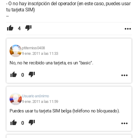
- O no hay inscripción del operador (en este caso, puedes usar
tu tarjeta SIM)
--
4
ptitemiss0408
9 ene. 2011 a las 11:33
No, no he recibido una tarjeta, es un "basic".
0
Usuario anónimo
9 ene. 2011 a las 11:59
Puedes usar tu tarjeta SIM belga (teléfono no bloqueado).
0