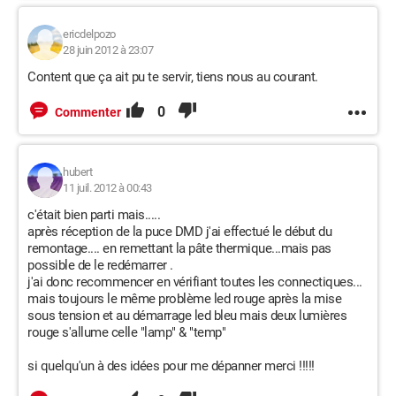
ericdelpozo
28 juin 2012 à 23:07
Content que ça ait pu te servir, tiens nous au courant.
0
Commenter
hubert
11 juil. 2012 à 00:43
c'était bien parti mais.....
après réception de la puce DMD j'ai effectué le début du
remontage.... en remettant la pâte thermique...mais pas
possible de le redémarrer .
j'ai donc recommencer en vérifiant toutes les connectiques...
mais toujours le même problème led rouge après la mise
sous tension et au démarrage led bleu mais deux lumières
rouge s'allume celle "lamp" & "temp"
si quelqu'un à des idées pour me dépanner merci !!!!!