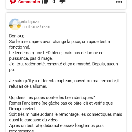
0
Commenter
ericdelpozo
11 juil. 2012 à 09:31
Bonjour,
Sur le mien, après avoir changé la puce, un rapide test a
fonctionné.
Le lendemain, une LED bleue, mais pas de lampe de
puissance, pas d'image.
J'ai tout redémonté, remonté et ça a marché. Depuis, aucun
pb.
Je sais qu'il y a différents capteurs, ouvert ou mal remonté,il
refusait de s'allumer.
Qq idées: les puces sont-elles bien identiques?
Remet l'ancienne (ne gâche pas de pâte ici) et vérifie que
l'image revient.
Soit très minutieux dans le remontage, les connectiques mais
aussi la carcasse du video.
Après un test raté, débranche assez longtemps puis
recommence.