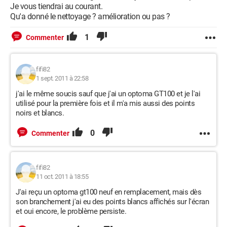
Je vous tiendrai au courant.
Qu'a donné le nettoyage ? amélioration ou pas ?
1
Commenter
fifi82
1 sept. 2011 à 22:58
j'ai le même soucis sauf que j'ai un optoma GT100 et je l'ai
utilisé pour la première fois et il m'a mis aussi des points
noirs et blancs.
0
Commenter
fifi82
11 oct. 2011 à 18:55
J'ai reçu un optoma gt100 neuf en remplacement, mais dès
son branchement j'ai eu des points blancs affichés sur l'écran
et oui encore, le problème persiste.