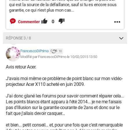
qui est la source de la défaillance, sauf si tu es encore sous
garantie, ce qui n'est plus mon cas...
0
Commenter
RÉPONSE 3 / 8
FrancescoDiPrimo
10
Modifié par FrancescoDiPrimo le 10/02/2015 13:50
Avis retour Acer.
J'avais moi même ce problème de point blanc sur mon vidéo-
projecteur Acer X110 acheté en juin 2009.
J'ai donc glané les forums pour savoir comment réparer cela...
Les points blancs étant apparu à l'été 2014... je ne me faisais
pas d'illusion sur la garantie courante de 2ans et donc sur le
fait que j'allais devoir casquer...
et bien... petit conseil... et, pour une fois que c'est remarquable