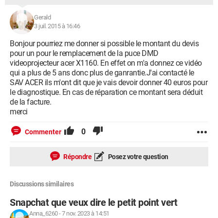
Gerald
3 juil. 2015 à 16:46
Bonjour pourriez me donner si possible le montant du devis
pour un pour le remplacement de la puce DMD
videoprojecteur acer X1160. En effet on m'a donnez ce vidéo
qui a plus de 5 ans donc plus de ganrantie.J'ai contacté le
SAV ACER ils m'ont dit que je vais devoir donner 40 euros pour
le diagnostique. En cas de réparation ce montant sera déduit
de la facture.
merci
0
Commenter
Répondre
Posez votre question
Discussions similaires
Snapchat que veux dire le petit point vert
Anna_6260
-
7 nov. 2023 à 14:51