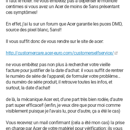
il faut le noter: ne vous embêtez pas à dépenser le moindre
centimes si vous avez un Acer de moins de 5ans présentant
ces symptômes!
En effet, j'ai lu sur un forum que Acer garantie les puces DMD,
source des pixel blanc, 5ans!!
Il vous suffit donc de vous rendre sur le site de acer:
http://customercare.acer-euro.com/customerselfservice/
ne vous embêtez pas non plus à rechercher votre vieille
facture pour justifier de la date d'achat: il vous suffit de rentrer
le numéro de série de l'appareil, de formuler votre problème...
du numéro de série produit, il retrouve toutes les infos, et
surtout, la date d'achat!
de là, la mécanique Acer est, d'une part très bien rodée, d'autre
part super efficace!! (enfin, je veux dire que pour moi comme
visiblement puisque je l'avais lu, pour d'autre, ça a été le cas)
Vous recevrez un mail confirmant (cela a été mon cas) la prise
en charge par Acer de votre matériel pour vérification: ils vous