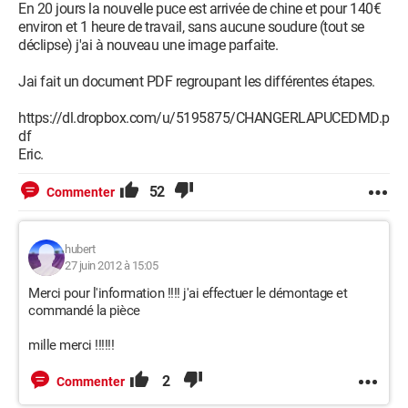
En 20 jours la nouvelle puce est arrivée de chine et pour 140€
environ et 1 heure de travail, sans aucune soudure (tout se
déclipse) j'ai à nouveau une image parfaite.
Jai fait un document PDF regroupant les différentes étapes.
https://dl.dropbox.com/u/5195875/CHANGERLAPUCEDMD.p
df
Eric.
52
Commenter
hubert
27 juin 2012 à 15:05
Merci pour l'information !!!! j'ai effectuer le démontage et
commandé la pièce
mille merci !!!!!!
2
Commenter