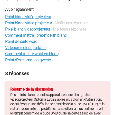
A voir également:
Point blanc vidéoprojecteur
Point blanc video projecteur
- Meilleures réponses
Pixel blanc videoprojecteur
- Meilleures réponses
Comment mettre libreoffice en blanc
Point de suite word
Vidéoprojecteur portable
Comment mettre word en blanc
Point d'exclamation qwerty
✓
8 réponses
Résumé de la discussion
Des points blancs et noirs apparaissent sur l’image d’un
vidéoprojecteur Optoma ES522 après plus d’un an d’utilisation,
ce qui évoque une défaillance possible de la puce DMD (DLP) et la
nature récurrente du problème. La solution la plus pertinente est
le remplacement de la puce DMD ou de sa carte associée, avec