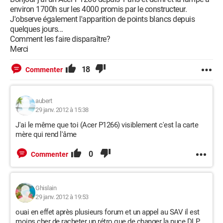
environ 1700h sur les 4000 promis par le constructeur.
J'observe également l'apparition de points blancs depuis
quelques jours...
Comment les faire disparaître?
Merci
18
Commenter
aubert
29 janv. 2012 à 15:38
J'ai le même que toi (Acer P1266) visiblement c'est la carte
mère qui rend l'âme
0
Commenter
Ghislain
29 janv. 2012 à 19:53
ouai en effet après plusieurs forum et un appel au SAV il est
moins cher de racheter un rétro que de changer la puce DLP