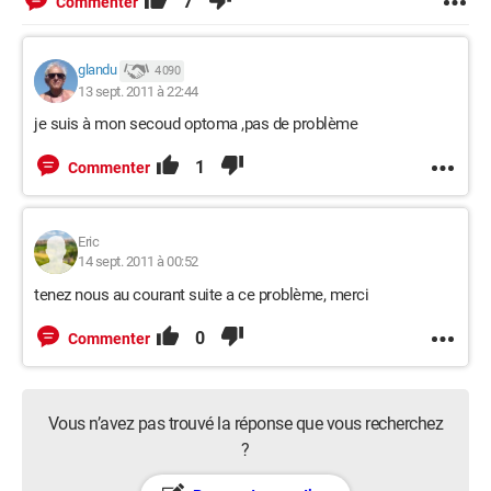
7
Commenter
glandu
4 090
13 sept. 2011 à 22:44
je suis à mon secoud optoma ,pas de problème
1
Commenter
Eric
14 sept. 2011 à 00:52
tenez nous au courant suite a ce problème, merci
0
Commenter
Vous n’avez pas trouvé la réponse que vous recherchez
?