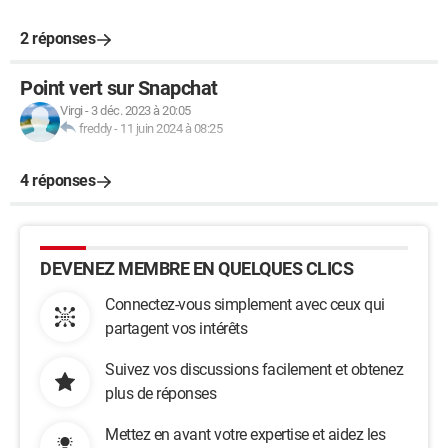
2 réponses
Point vert sur Snapchat
Virgi
-
3 déc. 2023 à 20:05
freddy
-
11 juin 2024 à 08:25
4 réponses
DEVENEZ MEMBRE EN QUELQUES CLICS
Connectez-vous simplement avec ceux qui
partagent vos intérêts
Suivez vos discussions facilement et obtenez
plus de réponses
Mettez en avant votre expertise et aidez les