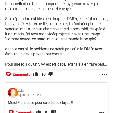
transmettent en bon chronopost prépayé, vous n'avez plus
qu'à emballer soigneusement et envoyer.
Si la réparation est bien celle là (puce DMD), et ce fut mon cas,
tout vas très vite: expédié jeudi dernier, ils l'ont réceptionné
vendredi matin, pris en charge vendredi après midi, réexpédié
lundi matin, j'ai reçu mon vidéoprojecteur avec une image
"comme neuve" ce mardi midi! que demande le peuple?
dans le cas où le problème ne serait pas dû à la DMD: Acer
établira un devis payant par contre...
Pour une fois qu'un SAV est efficace, je tenais à en faire part...
10
Commenter
Luigi
6 juin 2015 à 11:33
Merci Francesco pour ce précieux tuyau !!
0
Commenter