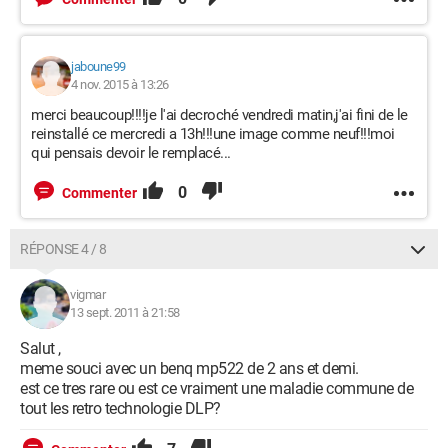
jaboune99
4 nov. 2015 à 13:26
merci beaucoup!!!!je l'ai decroché vendredi matin,j'ai fini de le
reinstallé ce mercredi a 13h!!!une image comme neuf!!!moi
qui pensais devoir le remplacé...
0
Commenter
RÉPONSE 4 / 8
vigmar
13 sept. 2011 à 21:58
Salut ,
meme souci avec un benq mp522 de 2 ans et demi.
est ce tres rare ou est ce vraiment une maladie commune de
tout les retro technologie DLP?