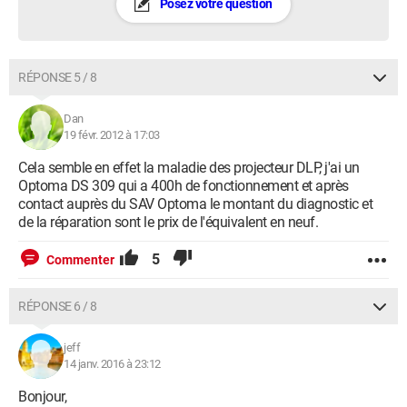
Posez votre question
RÉPONSE 5 / 8
Dan
19 févr. 2012 à 17:03
Cela semble en effet la maladie des projecteur DLP, j'ai un
Optoma DS 309 qui a 400h de fonctionnement et après
contact auprès du SAV Optoma le montant du diagnostic et
de la réparation sont le prix de l'équivalent en neuf.
5
Commenter
RÉPONSE 6 / 8
jeff
14 janv. 2016 à 23:12
Bonjour,