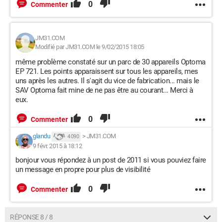
0
Commenter
JM31.COM
Modifié par JM31.COM le 9/02/2015 18:05
même problème constaté sur un parc de 30 appareils Optoma
EP 721. Les points apparaissent sur tous les appareils, mes
uns après les autres. Il s'agit du vice de fabrication... mais le
SAV Optoma fait mine de ne pas être au courant... Merci à
eux.
0
Commenter
glandu
>
JM31.COM
4 090
9 févr. 2015 à 18:12
bonjour vous répondez à un post de 2011 si vous pouviez faire
un message en propre pour plus de visibilité
0
Commenter
RÉPONSE 8 / 8