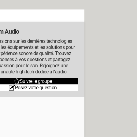
m Audio
sions sur les dernières technologies
 les équipements et les solutions pour
périence sonore de qualité. Trouvez
ponses à vos questions et partagez
passion pour le son. Rejoignez une
nauté high-tech dédiée à l'audio.
Suivre le groupe
Posez votre question