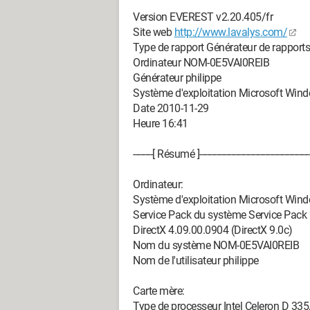
Version EVEREST v2.20.405/fr
Site web
http://www.lavalys.com/
Type de rapport Générateur de rapports
Ordinateur NOM-0E5VAI0REIB
Générateur philippe
Système d'exploitation Microsoft Win
Date 2010-11-29
Heure 16:41
--------[ Résumé ]-------------------------------------------------
Ordinateur:
Système d'exploitation Microsoft Win
Service Pack du système Service Pack
DirectX 4.09.00.0904 (DirectX 9.0c)
Nom du système NOM-0E5VAI0REIB
Nom de l'utilisateur philippe
Carte mère:
Type de processeur Intel Celeron D 33