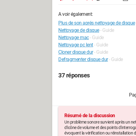
A voir également:
Plus de son aprés nettoyage de disque
Nettoyage de disque
- Guide
Nettoyage mac
- Guide
Nettoyage pc lent
- Guide
Cloner disque dur
- Guide
Defragmenter disque dur
- Guide
37 réponses
Résumé de la discussion
Un problème sonore survient après un ne
d'icône de volume et des points d'interro
évoquent la vérification ou réinstallation 