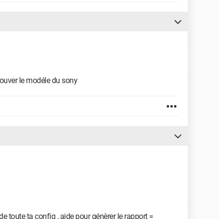
trouver le modéle du sony
de toute ta config , aide pour génèrer le rapport =