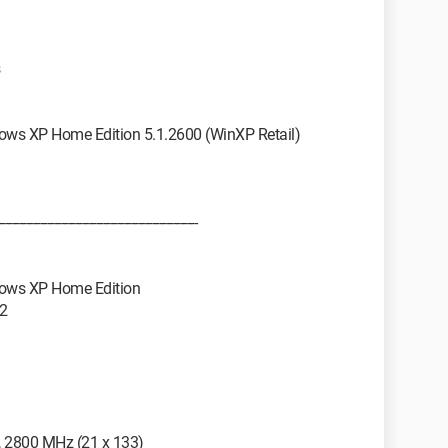
dows XP Home Edition 5.1.2600 (WinXP Retail)
-----------------------------------------------------
dows XP Home Edition
 2
5, 2800 MHz (21 x 133)