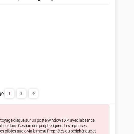
1
2
ttoyage disque sur un poste Windows XP, avec l'absence
gation dans Gestion des périphériques. Les réponses
des pilotes audio via le menu Propriétés du périphérique et