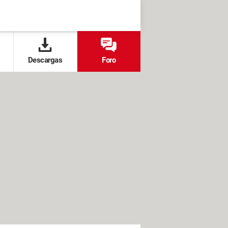
Descargas
Foro