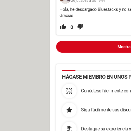
26 jul. 2015 a las 19:44
Hola, he descargado Bluestacks y no s
Gracias.
0
Mostra
HÁGASE MIEMBRO EN UNOS P
Conéctese fácilmente con
Siga fácilmente sus disc
Destaque su experiencia 