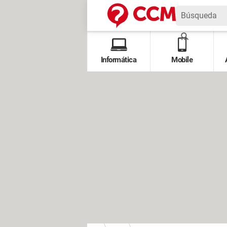
Informática
Mobile