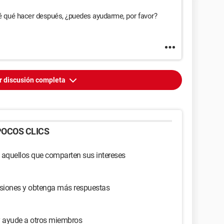
é qué hacer después, ¿puedes ayudarme, por favor?
r discusión completa
OCOS CLICS
 aquellos que comparten sus intereses
usiones y obtenga más respuestas
y ayude a otros miembros