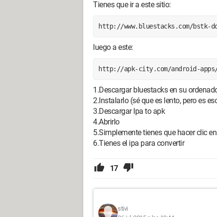
Tienes que ir a este sitio:
http://www.bluestacks.com/bstk-d
luego a este:
http://apk-city.com/android-apps
1.Descargar bluestacks en su ordenad
2.Instalarlo (sé que es lento, pero es e
3.Descargar Ipa to apk
4.Abrirlo
5.Simplemente tienes que hacer clic en
6.Tienes el ipa para convertir
17
stivi