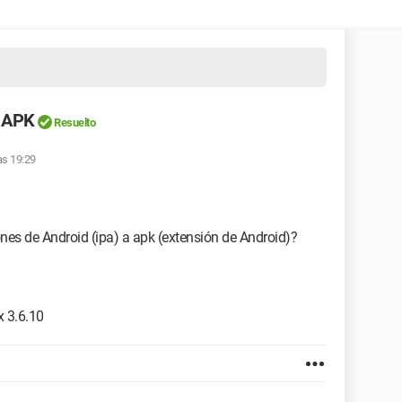
a APK
Resuelto
as 19:29
ones de Android (ipa) a apk (extensión de Android)?
x 3.6.10