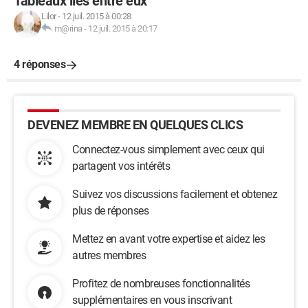
Tableaux liés entre eux
Lilor
-
12 juil. 2015 à 00:28
m@rina
-
12 juil. 2015 à 20:17
4 réponses
DEVENEZ MEMBRE EN QUELQUES CLICS
Connectez-vous simplement avec ceux qui
partagent vos intérêts
Suivez vos discussions facilement et obtenez
plus de réponses
Mettez en avant votre expertise et aidez les
autres membres
Profitez de nombreuses fonctionnalités
supplémentaires en vous inscrivant