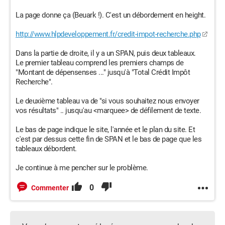
La page donne ça (Beuark !). C'est un débordement en height.
http://www.hlpdeveloppement.fr/credit-impot-recherche.php
Dans la partie de droite, il y a un SPAN, puis deux tableaux.
Le premier tableau comprend les premiers champs de
"Montant de dépensenses ..." jusqu'à "Total Crédit Impôt
Recherche".
Le deuxième tableau va de "si vous souhaitez nous envoyer
vos résultats" .. jusqu'au <marquee> de défilement de texte.
Le bas de page indique le site, l'année et le plan du site. Et
c'est par dessus cette fin de SPAN et le bas de page que les
tableaux débordent.
Je continue à me pencher sur le problème.
0
Commenter