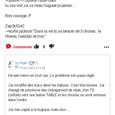
>Outline --> Outline Table Cells
tu vas voir ,ca va mieu t'aiguier je pense ...
Bon courage :P
Zep3k!GnO
-->kurtis jackson:"Dans la vie tu as besoin de 3 choses : le
fitness, l'aérobic et moi."
0
Commenter
Yorgat
7
15 nov. 2005 à 12:28
He bah merci en tout cas. Le problème est quasi réglé.
J'ai modifié des trucs dans les balises. C'est très bizarre. J'ai
changé de positions des changement de style, d'un TD
(cellule) vers une balise TABLE et les choses se sont remises
dans l'ordre.
J'ai rien capté à la logique, mais bon ...