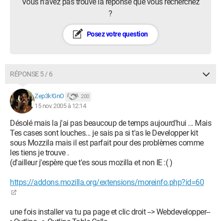
Vous n’avez pas trouvé la réponse que vous recherchez
?
Posez votre question
RÉPONSE 5 / 6
Zep3k!GnO
200
15 nov. 2005 à 12:14
Désolé mais la j'ai pas beaucoup de temps aujourd'hui ... Mais
Tes cases sont louches... je sais pa si t'as le Developper kit
sous Mozzila mais il est parfait pour des problèmes comme
les tiens je trouve .
(d'ailleur j'espère que t'es sous mozilla et non IE :( )
https://addons.mozilla.org/extensions/moreinfo.php?id=60
une fois installer va tu pa page et clic droit --> Webdevelopper--