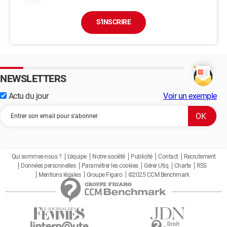
S'INSCRIRE
NEWSLETTERS
Actu du jour
Voir un exemple
Qui sommes-nous ?
L'équipe
Notre société
Publicité
Contact
Recrutement
Données personnelles
Paramétrer les cookies
Gérer Utiq
Charte
RSS
Mentions légales
Groupe Figaro
©2025 CCM Benchmark