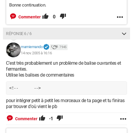
Bonne continuation.
0
Commenter
RÉPONSE 6 / 6
mamiemando
7 945
14 nov. 2005 à 16:16
C'est très probablement un problème de balise ouvrantes et
fermantes.
Utilise les balises de commentaires
<!--       -->
pour intégrer petit à petit les morceaux de ta page et tu finiras
par trouver d'où vient le pb
-1
Commenter