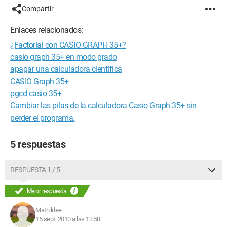
Compartir
Enlaces relacionados:
¿Factorial con CASIO GRAPH 35+?
casio graph 35+ en modo grado
apagar una calculadora científica
CASIO Graph 35+
pgcd casio 35+
Cambiar las pilas de la calculadora Casio Graph 35+ sin
perder el programa.
5 respuestas
RESPUESTA 1 / 5
Mejor respuesta
Mathildee
15 sept. 2010 a las 13:50