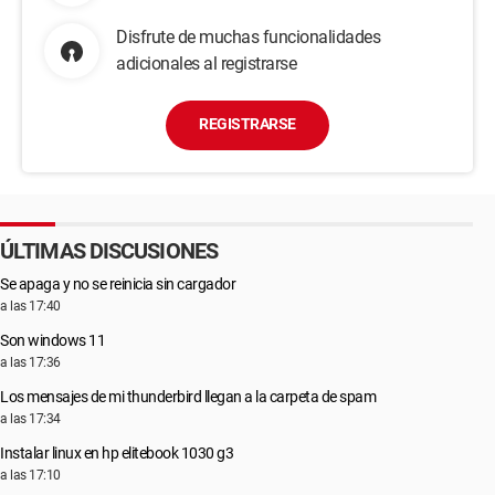
Disfrute de muchas funcionalidades
adicionales al registrarse
REGISTRARSE
ÚLTIMAS DISCUSIONES
Se apaga y no se reinicia sin cargador
a las 17:40
Son windows 11
a las 17:36
Los mensajes de mi thunderbird llegan a la carpeta de spam
a las 17:34
Instalar linux en hp elitebook 1030 g3
a las 17:10