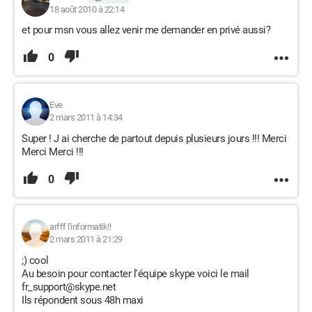
18 août 2010 à 22:14
et pour msn vous allez venir me demander en privé aussi?
0
Eve
2 mars 2011 à 14:34
Super ! J ai cherche de partout depuis plusieurs jours !!! Merci
Merci Merci !!!
0
arfff l'informatik!!
2 mars 2011 à 21:29
;) cool
Au besoin pour contacter l'équipe skype voici le mail
fr_support@skype.net
Ils répondent sous 48h maxi