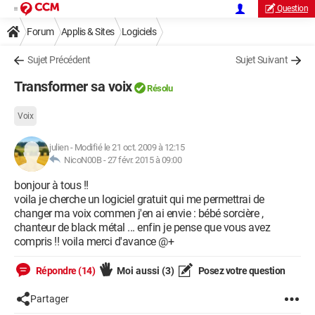
Question
Forum
Applis & Sites
Logiciels
Sujet Précédent
Sujet Suivant
Transformer sa voix
Résolu
Voix
julien
-
Modifié le 21 oct. 2009 à 12:15
NicoN00B -
27 févr. 2015 à 09:00
bonjour à tous !!
voila je cherche un logiciel gratuit qui me permettrai de
changer ma voix commen j'en ai envie : bébé sorcière ,
chanteur de black métal ... enfin je pense que vous avez
compris !! voila merci d'avance @+
Répondre (14)
Moi aussi
(3)
Posez votre question
Partager