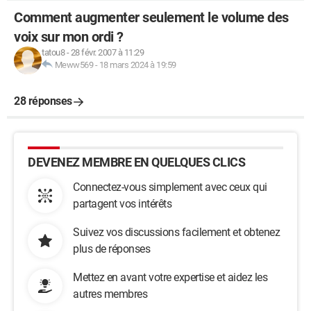
Comment augmenter seulement le volume des
voix sur mon ordi ?
tatou8
-
28 févr. 2007 à 11:29
Meww569
-
18 mars 2024 à 19:59
28 réponses
DEVENEZ MEMBRE EN QUELQUES CLICS
Connectez-vous simplement avec ceux qui
partagent vos intérêts
Suivez vos discussions facilement et obtenez
plus de réponses
Mettez en avant votre expertise et aidez les
autres membres