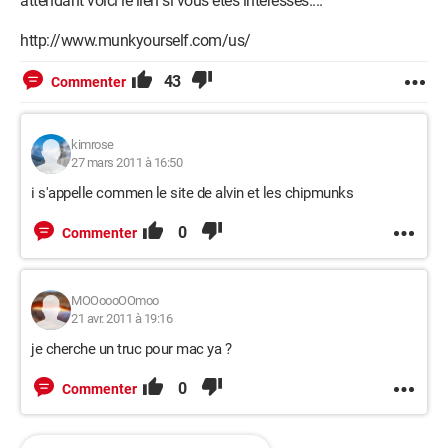
attendant voici le lien si vous êtes interessés....
http://www.munkyourself.com/us/
43
Commenter
kimrose
27 mars 2011 à 16:50
i s'appelle commen le site de alvin et les chipmunks
0
Commenter
MOOoooOOmoo
21 avr. 2011 à 19:16
je cherche un truc pour mac ya ?
0
Commenter