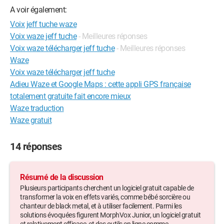
A voir également:
Voix jeff tuche waze
Voix waze jeff tuche
- Meilleures réponses
Voix waze télécharger jeff tuche
- Meilleures réponses
Waze
Voix waze télécharger jeff tuche
Adieu Waze et Google Maps : cette appli GPS française
totalement gratuite fait encore mieux
Waze traduction
Waze gratuit
14 réponses
Résumé de la discussion
Plusieurs participants cherchent un logiciel gratuit capable de
transformer la voix en effets variés, comme bébé sorcière ou
chanteur de black metal, et à utiliser facilement. Parmi les
solutions évoquées figurent MorphVox Junior, un logiciel gratuit